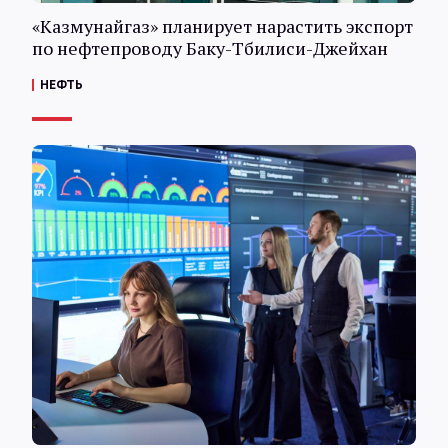
«Казмунайгаз» планирует нарастить экспорт
по нефтепроводу Баку-Тбилиси-Джейхан
НЕФТЬ