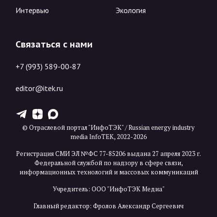
Интервью
Экология
Связаться с нами
+7 (993) 589-00-87
editor@itek.ru
T
Z
X
© Отраслевой портал "ИнфоТЭК" / Russian energy industry
media InfoTEK, 2022-2026
Регистрация СМИ ЭЛ №ФС 77-85206 выдана 27 апреля 2023 г.
Федеральной службой по надзору в сфере связи,
информационных технологий и массовых коммуникаций
Учредитель: ООО "ИнфоТЭК Медиа"
Главный редактор: Фролов Александр Сергеевич