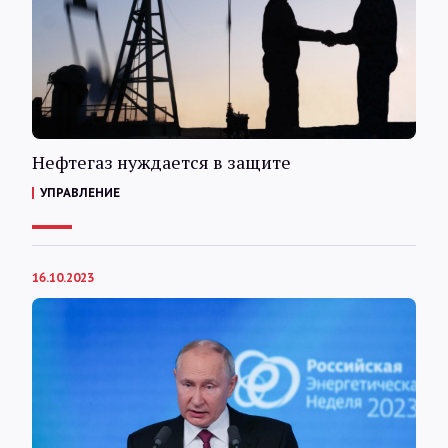
Интервью
Карты
О нас
Нефтегаз нуждается в защите
УПРАВЛЕНИЕ
@Infotek_Russia
16.10.2023