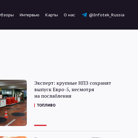
Обзоры
Интервью
Карты
О нас
@Infotek_Russia
Новости
Эксперт: крупные НПЗ сохранят
выпуск Евро-5, несмотря
на послабления
Статьи
ТОПЛИВО
Обзоры