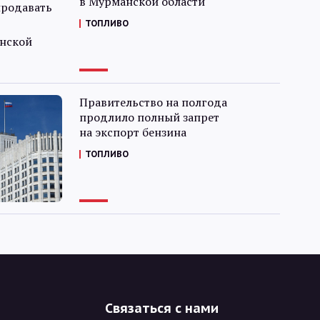
в Мурманской области
ТОПЛИВО
Правительство на полгода
продлило полный запрет
на экспорт бензина
ТОПЛИВО
Связаться с нами