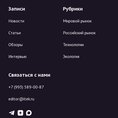
Записи
Рубрики
Новости
Мировой рынок
Статьи
Российский рынок
Обзоры
Технологии
Интервью
Экология
Связаться с нами
+7 (993) 589-00-87
editor@itek.ru
T
Z
X