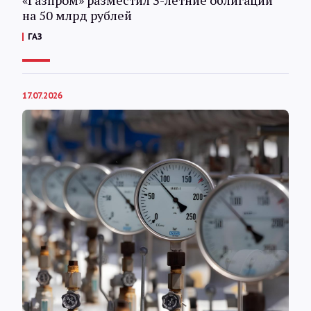
«Газпром» разместил 3-летние облигации
на 50 млрд рублей
ГАЗ
17.07.2026