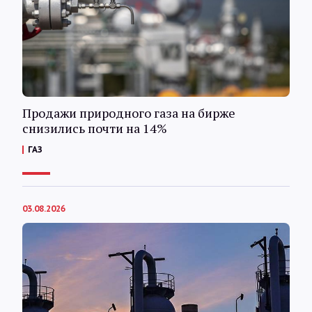
Интервью
Карты
О нас
Продажи природного газа на бирже
снизились почти на 14%
@Infotek_Russia
ГАЗ
03.08.2026