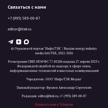
Связаться с нами
+7 (993) 589-00-87
editor@itek.ru
T
Z
X
© Отраслевой портал "ИнфоТЭК" / Russian energy industry
media InfoTEK, 2022-2026
Регистрация СМИ ЭЛ №ФС 77-85206 выдана 27 апреля 2023 г.
Федеральной службой по надзору в сфере связи,
информационных технологий и массовых коммуникаций
Учредитель: ООО "ИнфоТЭК Медиа"
Главный редактор: Фролов Александр Сергеевич
Редакция:
editor@itek.ru
,
+7 (993) 589-00-87
Написать нам в Telegram