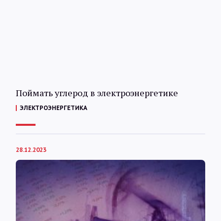
Интервью
Карты
О нас
Поймать углерод в электроэнергетике
@Infotek_Russia
ЭЛЕКТРОЭНЕРГЕТИКА
28.12.2023