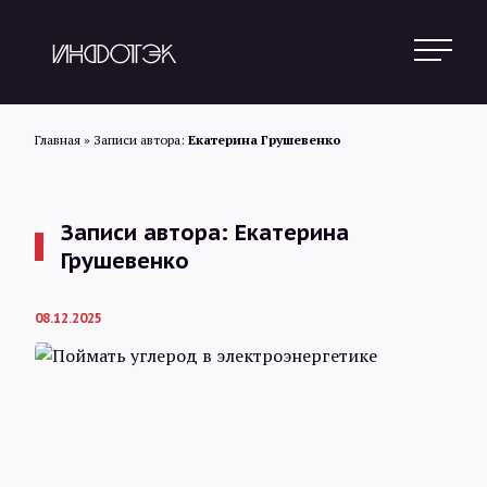
Главная
»
Записи автора:
Екатерина Грушевенко
Поиск
Записи автора: Екатерина
Грушевенко
Новости
08.12.2025
Статьи
Обзоры