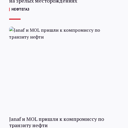
на зрелых месторождениях
НЕФТЕГАЗ
Janaf и MOL пришли к компромиссу по
транзиту нефти