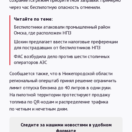
сохраняется режим приоритетной заправки. Примерно
через час беспилотную опасность отменили.
Читайте по теме:
Беспилотники атаковали промышленный район
Омска, где расположен НПЗ
Шохин предлагает ввести налоговые преференции
для пострадавших от беспилотников НПЗ
ФАС возбудила дело против шести столичных
операторов АЗС
Сообщается также, что в Нижегородской области
региональный оперштаб принял решение ограничить
лимит отпуска бензина до 40 литров в одни руки.
На пилотной территории протестируют продажу
топлива по QR-кодам и распределение трафика
по четным и нечетным дням.
Следите за нашими новостями в удобном
формате