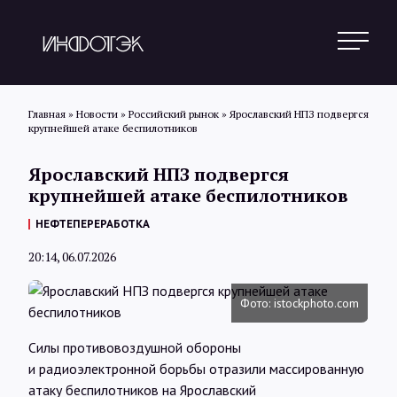
Главная
»
Новости
»
Российский рынок
»
Ярославский НПЗ подвергся
крупнейшей атаке беспилотников
Поиск
Ярославский НПЗ подвергся
крупнейшей атаке беспилотников
Новости
НЕФТЕПЕРЕРАБОТКА
20:14, 06.07.2026
Статьи
Фото: istockphoto.com
Обзоры
Силы противовоздушной обороны
и радиоэлектронной борьбы отразили массированную
атаку беспилотников на Ярославский