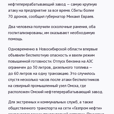
Интервью
нефтеперерабатывающий завод — самую крупную
атаку на предприятие за все время. Сбиты более
70 дронов, сообщил губернатор Михаил Евраев.
Карты
Два человека получили осколочные ранения, оба
госпитализированы, им оказывают необходимую
О нас
помощь.
Одновременно в Новосибирской области впервые
@Infotek_Russia
объявили беспилотную опасность и ввели режим
повышенной готовности. Отпуск бензина на АЗС
ограничен до 30 литров, дизельного топлива —
до 60 литров на одну транзакцию. Это случилось
спустя несколько часов после атаки беспилотников
на северный промышленный узел Омска, где
расположен Омский нефтеперерабатывающий завод.
Для экстренных и коммунальных служб, а также
общественного транспорта на сети «Газпром нефти»