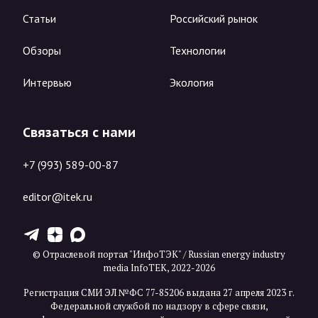
Статьи
Российский рынок
Обзоры
Технологии
Интервью
Экология
Связаться с нами
+7 (993) 589-00-87
editor@itek.ru
T
Z
X
© Отраслевой портал "ИнфоТЭК" / Russian energy industry
media InfoTEK, 2022-2026
Регистрация СМИ ЭЛ №ФС 77-85206 выдана 27 апреля 2023 г.
Федеральной службой по надзору в сфере связи,