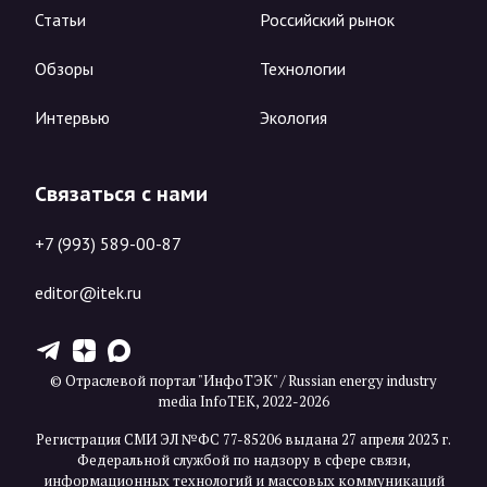
Статьи
Российский рынок
Обзоры
Технологии
Интервью
Экология
Связаться с нами
+7 (993) 589-00-87
editor@itek.ru
T
Z
X
© Отраслевой портал "ИнфоТЭК" / Russian energy industry
media InfoTEK, 2022-2026
Регистрация СМИ ЭЛ №ФС 77-85206 выдана 27 апреля 2023 г.
Федеральной службой по надзору в сфере связи,
информационных технологий и массовых коммуникаций