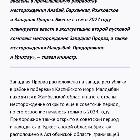
введены в промышленную разработку
месторождения Анабай, Барханная, Рожковское
и Западная Прорва. Вместе с тем в 2027 году
планируется ввести в эксплуатацию второй пусковой
комплекс месторождения Западная Прорва, а также
месторождения Малдыбай, Придорожное
и Урихтау», — сказал министр.
Западная Прорва расположена на западе республики
в районе побережья Каспийского моря. Малдыбай
находится в Жамбылской области на юге страны,
месторождение открыто еще в советский период,
но его освоение началось только в 2024 году.
Придорожное также открыто в советский период
и находится в Туркестанской области. Урихтау
расположено в Актюбинской области, граничащей