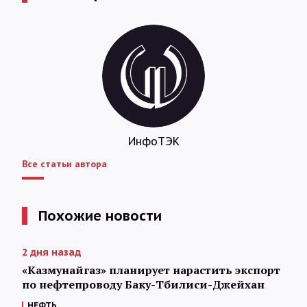
ИнфоТЭК
Все статьи автора
Похожие новости
2 дня назад
«Казмунайгаз» планирует нарастить экспорт
по нефтепроводу Баку-Тбилиси-Джейхан
НЕФТЬ