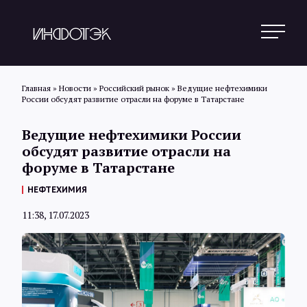
Главная
»
Новости
»
Российский рынок
»
Ведущие нефтехимики
России обсудят развитие отрасли на форуме в Татарстане
Поиск
Ведущие нефтехимики России
обсудят развитие отрасли на
форуме в Татарстане
Новости
НЕФТЕХИМИЯ
11:38, 17.07.2023
Статьи
Обзоры