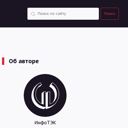
Поиск
Поиск
Об авторе
ИнфоТЭК