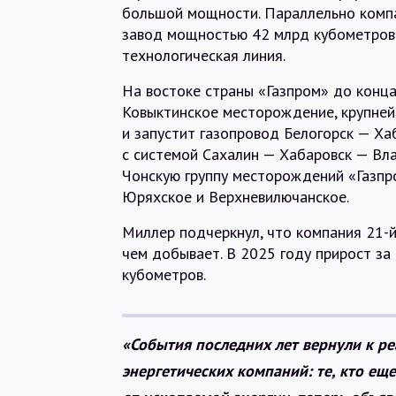
большой мощности. Параллельно комп
завод мощностью 42 млрд кубометров 
технологическая линия.
На востоке страны «Газпром» до конц
Ковыктинское месторождение, крупнейш
и запустит газопровод Белогорск — Ха
с системой Сахалин — Хабаровск — Вл
Чонскую группу месторождений «Газпр
Юряхское и Верхневилючанское.
Миллер подчеркнул, что компания 21-й
чем добывает. В 2025 году прирост за
кубометров.
«События последних лет вернули к р
энергетических компаний: те, кто ещ