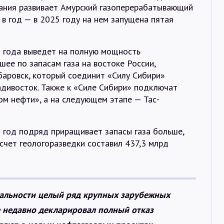
ания развивает Амурский газоперерабатывающий
в год — в 2025 году на нем запущена пятая
а года выведет на полную мощность
ее по запасам газа на востоке России,
баровск, который соединит «Силу Сибири»
адивосток. Также к «Силе Сибири» подключат
ом нефти», а на следующем этапе — Тас-
 год подряд приращивает запасы газа больше,
 счет геологоразведки составил 437,3 млрд
еальности целый ряд крупных зарубежных
е недавно декларировал полный отказ