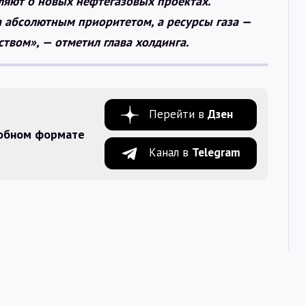
ляют о новых нефтегазовых проектах.
а абсолютным приоритетом, а ресурсы газа —
вом», — отметил глава холдинга.
Перейти в
Дзен
добном формате
Канал в
Telegram