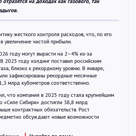
отразятся на доходах как газового, так
адыгов.
тику жесткого контроля расходов, что, по его
 в увеличение чистой прибыли.
2026 году могут вырасти на 2–4% из-за
В 2025 году холдинг поставил российским
за, близко к рекордному уровню. В январе,
были зафиксированы рекордные месячные
31,3 млрд кубометров соответственно.
ил, что компания в 2025 году стала крупнейшим
по «Силе Сибири» достигли 38,8 млрд
выше контрактных обязательств. Рост
предметно обсуждают новые возможности