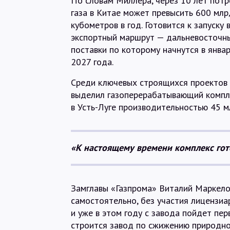
По словам Миллера, через 10 лет пот
газа в Китае может превысить 600 млр
кубометров в год. Готовится к запуску 
экспортный маршрут — дальневосточны
поставки по которому начнутся в янва
2027 года.
Среди ключевых строящихся проектов
выделил газоперерабатывающий компл
в Усть-Луге производительностью 45 мл
«К настоящему времени комплекс гото
Замглавы «Газпрома» Виталий Маркело
самостоятельно, без участия лицензиа
и уже в этом году с завода пойдет пер
строится завод по сжижению природно