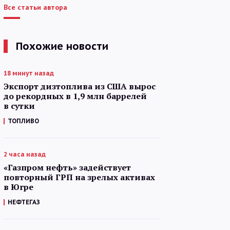
Все статьи автора
Похожие новости
18 минут назад
Экспорт дизтоплива из США вырос
до рекордных в 1,9 млн баррелей
в сутки
ТОПЛИВО
2 часа назад
«Газпром нефть» задействует
повторный ГРП на зрелых активах
в Югре
НЕФТЕГАЗ