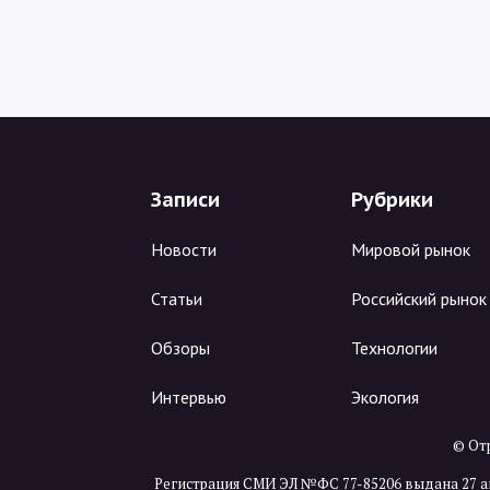
Записи
Рубрики
Новости
Мировой рынок
Статьи
Российский рынок
Обзоры
Технологии
Интервью
Экология
© Отр
Регистрация СМИ ЭЛ №ФС 77-85206 выдана 27 а