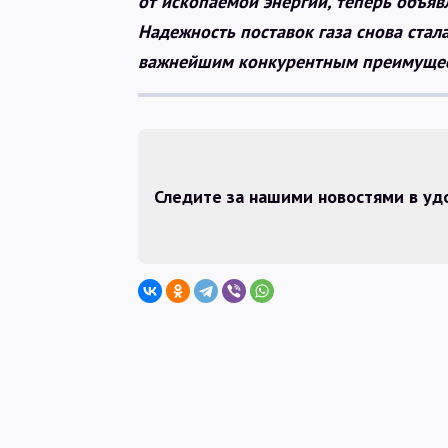
от ископаемой энергии, теперь объяв
Надежность поставок газа снова стал
важнейшим конкурентным преимущест
Следите за нашими новостями в у