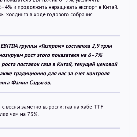
 2–4% и продолжить наращивать экспорт в Китай.
ры холдинга в ходе годового собрания
EBITDA группы «Газпром» составила 2,9 трлн
нозируем рост этого показателя на 6–7%
, роста поставок газа в Китай, текущей ценовой
акже традиционно для нас за счет контроля
инга Фамил Садыгов.
 с весны заметно выросли: газ на хабе TTF
лее чем на 73%.