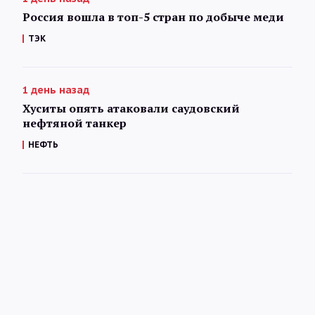
Россия вошла в топ-5 стран по добыче меди
ТЭК
1 день назад
Хуситы опять атаковали саудовский
нефтяной танкер
НЕФТЬ