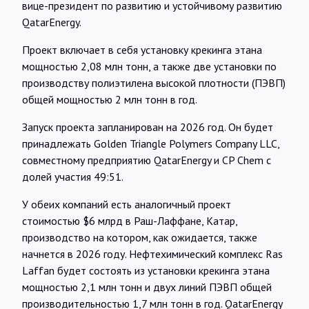
вице-президент по развитию и устойчивому развитию
QatarEnergy.
Проект включает в себя установку крекинга этана
мощностью 2,08 млн тонн, а также две установки по
производству полиэтилена высокой плотности (ПЭВП)
общей мощностью 2 млн тонн в год.
Запуск проекта запланирован на 2026 год. Он будет
принадлежать Golden Triangle Polymers Company LLC,
совместному предприятию QatarEnergy и CP Chem с
долей участия 49:51.
У обеих компаний есть аналогичный проект
стоимостью $6 млрд в Раш-Лаффане, Катар,
производство на котором, как ожидается, также
начнется в 2026 году. Нефтехимический комплекс Ras
Laffan будет состоять из установки крекинга этана
мощностью 2,1 млн тонн и двух линий ПЭВП общей
производительностью 1,7 млн тонн в год. QatarEnergy