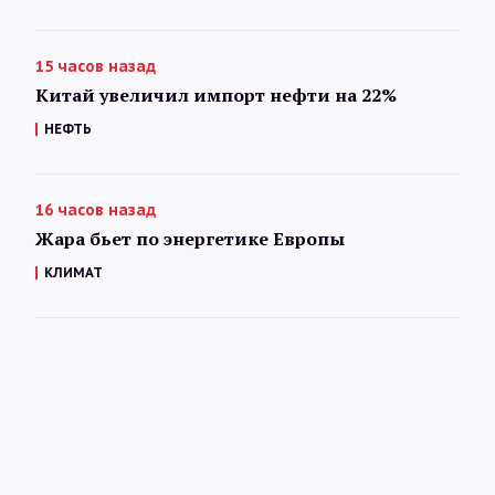
15 часов назад
Китай увеличил импорт нефти на 22%
НЕФТЬ
16 часов назад
Жара бьет по энергетике Европы
КЛИМАТ