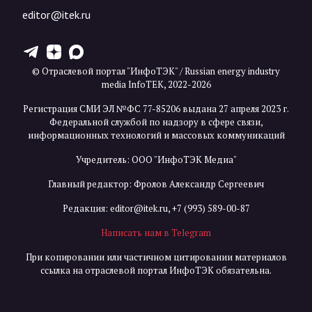
editor@itek.ru
T
Z
X
© Отраслевой портал "ИнфоТЭК" / Russian energy industry
media InfoTEK, 2022-2026
Регистрация СМИ ЭЛ №ФС 77-85206 выдана 27 апреля 2023 г.
Федеральной службой по надзору в сфере связи,
информационных технологий и массовых коммуникаций
Учредитель: ООО "ИнфоТЭК Медиа"
Главный редактор: Фролов Александр Сергеевич
Редакция:
editor@itek.ru
,
+7 (993) 589-00-87
Написать нам в Telegram
При копировании или частичном цитировании материалов
ссылка на отраслевой портал ИнфоТЭК обязательна.