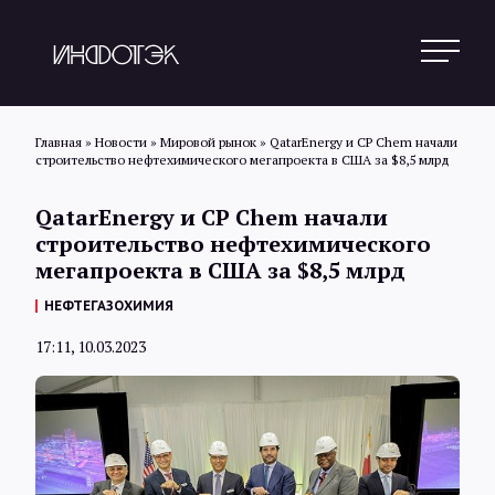
Главная
»
Новости
»
Мировой рынок
»
QatarEnergy и CP Chem начали
строительство нефтехимического мегапроекта в США за $8,5 млрд
Поиск
QatarEnergy и CP Chem начали
строительство нефтехимического
мегапроекта в США за $8,5 млрд
Новости
НЕФТЕГАЗОХИМИЯ
17:11, 10.03.2023
Статьи
Обзоры