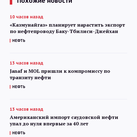
Похожие новости
10 часов назад
«Казмунайгаз» планирует нарастить экспорт
по нефтепроводу Баку-Тбилиси-Джейхан
НЕФТЬ
13 часов назад
Janaf и MOL пришли к компромиссу по
транзиту нефти
НЕФТЬ
13 часов назад
Американский импорт саудовской нефти
упал до нуля впервые за 40 лет
НЕФТЬ