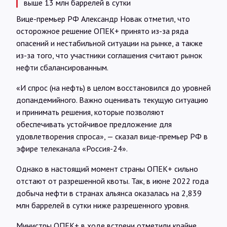
выше 13 млн баррелей в сутки
Вице-премьер РФ Александр Новак отметил, что
осторожное решение ОПЕК+ принято из-за ряда
опасений и нестабильной ситуации на рынке, а также
из-за того, что участники соглашения считают рынок
нефти сбалансированным.
«И спрос (на нефть) в целом восстановился до уровней
допандемийного. Важно оценивать текущую ситуацию
и принимать решения, которые позволяют
обеспечивать устойчивое предложение для
удовлетворения спроса», — сказал вице-премьер РФ в
эфире телеканала «Россия-24».
Однако в настоящий момент страны ОПЕК+ сильно
отстают от разрешенной квоты. Так, в июне 2022 года
добыча нефти в странах альянса оказалась на 2,839
млн баррелей в сутки ниже разрешенного уровня.
Министры ОПЕК+ в ходе встречи отметили крайне