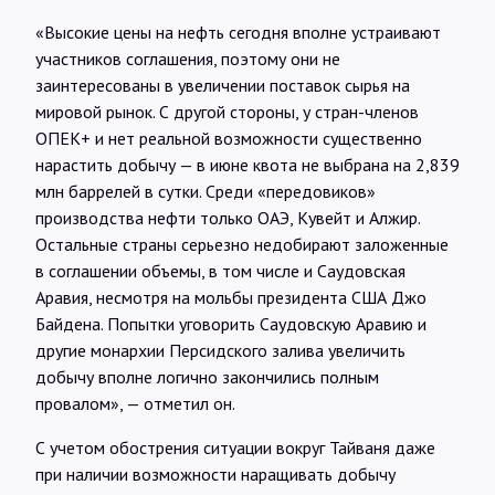
«Высокие цены на нефть сегодня вполне устраивают
участников соглашения, поэтому они не
заинтересованы в увеличении поставок сырья на
мировой рынок. С другой стороны, у стран-членов
ОПЕК+ и нет реальной возможности существенно
нарастить добычу — в июне квота не выбрана на 2,839
млн баррелей в сутки. Среди «передовиков»
производства нефти только ОАЭ, Кувейт и Алжир.
Остальные страны серьезно недобирают заложенные
в соглашении объемы, в том числе и Саудовская
Аравия, несмотря на мольбы президента США Джо
Байдена. Попытки уговорить Саудовскую Аравию и
другие монархии Персидского залива увеличить
добычу вполне логично закончились полным
провалом», — отметил он.
С учетом обострения ситуации вокруг Тайваня даже
при наличии возможности наращивать добычу