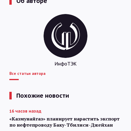
Об авторе
ИнфоТЭК
Все статьи автора
Похожие новости
16 часов назад
«Казмунайгаз» планирует нарастить экспорт
по нефтепроводу Баку-Тбилиси-Джейхан