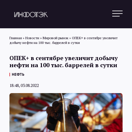
Главная
»
Новости
»
Мировой рынок
»
ОПЕК+ в сентябре увеличит
добычу нефти на 100 тыс. баррелей в сутки
Поиск
ОПЕК+ в сентябре увеличит добычу
нефти на 100 тыс. баррелей в сутки
Новости
НЕФТЬ
18:48, 03.08.2022
Статьи
Обзоры