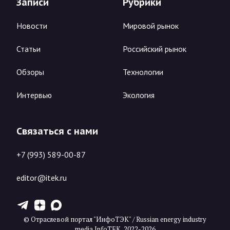
Записи
Рубрики
Новости
Мировой рынок
Статьи
Российский рынок
Обзоры
Технологии
Интервью
Экология
Связаться с нами
+7 (993) 589-00-87
editor@itek.ru
T
Z
X
© Отраслевой портал "ИнфоТЭК" / Russian energy industry
media InfoTEK, 2022-2026