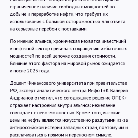
ограниченное наличие свободных мощностей по
добыче и переработке нефти, что требует их
использования с большой осторожностью для ответа
на серьезные перебои с поставками.
По мнению альянса, хроническая нехватка инвестиций
в нефтяной сектор привела к сокращению избыточных
мощностей по всей цепочке создания стоимости.
Влияние этого фактора на мировой рынок ожидается
и после 2023 года.
Доцент Финансового университета при правительстве
РФ, эксперт аналитического центра ИнфоТЭК Валерий
Андрианов отметил, что сегодняшнее решение ОПЕК+
отражает настроения внутри альянса: нежелание
совпадает с невозможностью. Кроме того, высокие
цены на нефть являются искусственно раздутыми из-за
антироссийской истерии западных стран, поэтому им и
расплачиваться в прямом и переносном смысле.