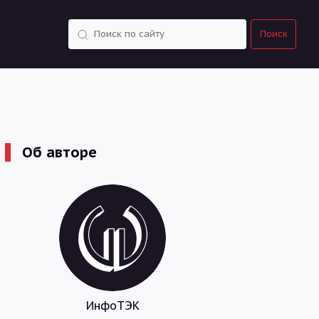
Поиск
Поиск
Об авторе
ИнфоТЭК