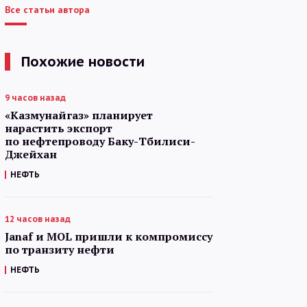
Все статьи автора
Похожие новости
9 часов назад
«Казмунайгаз» планирует
нарастить экспорт
по нефтепроводу Баку-Тбилиси-
Джейхан
НЕФТЬ
12 часов назад
Janaf и MOL пришли к компромиссу
по транзиту нефти
НЕФТЬ