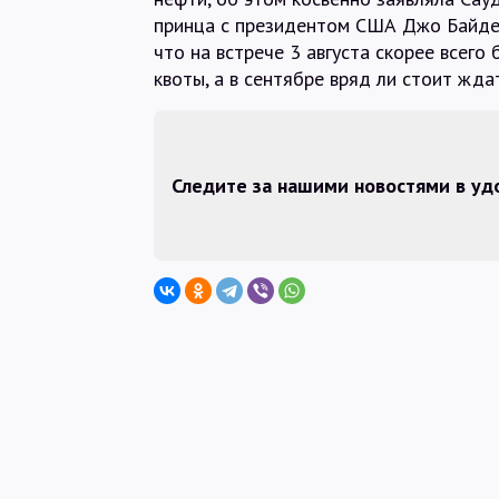
принца с президентом США Джо Байден
что на встрече 3 августа скорее всег
квоты, а в сентябре вряд ли стоит жда
Следите за нашими новостями в у