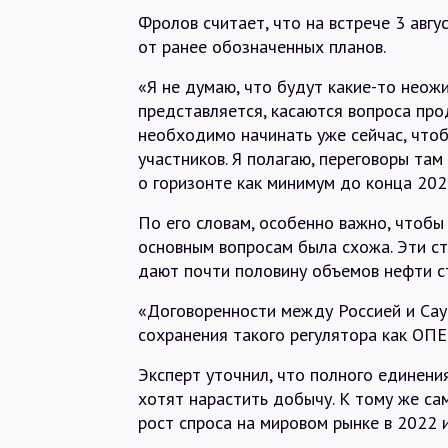
Фролов считает, что на встрече 3 авг
от ранее обозначенных планов.
«Я не думаю, что будут какие-то неожи
представляется, касаются вопроса про
необходимо начинать уже сейчас, что
участников. Я полагаю, переговоры там
о горизонте как минимум до конца 2022
По его словам, особенно важно, чтобы
основным вопросам была схожа. Эти с
дают почти половину объемов нефти с
«Договоренности между Россией и Са
сохранения такого регулятора как ОПЕ
Эксперт уточнил, что полного единени
хотят нарастить добычу. К тому же с
рост спроса на мировом рынке в 2022 