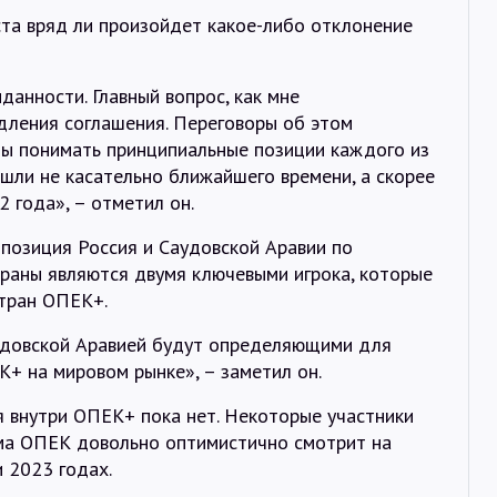
уста вряд ли произойдет какое-либо отклонение
данности. Главный вопрос, как мне
дления соглашения. Переговоры об этом
бы понимать принципиальные позиции каждого из
 шли не касательно ближайшего времени, а скорее
 года», – отметил он.
 позиция Россия и Саудовской Аравии по
траны являются двумя ключевыми игрока, которые
тран ОПЕК+.
удовской Аравией будут определяющими для
К+ на мировом рынке», – заметил он.
я внутри ОПЕК+ пока нет. Некоторые участники
ама ОПЕК довольно оптимистично смотрит на
и 2023 годах.