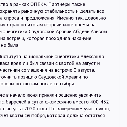
тво в рамках ОПЕК+. Партнеры также
охранять рыночную стабильность и делать все
а спроса и предложения. Именно так, довольно
ия стран по итогам встречи вице-премьера
м энергетики Саудовской Аравии Абдель Азизом
на встречи, которая проходила накануне
не была.
Института национальной энергетики Александр
ака вряд ли был связан с квотой на август и
астники соглашения на встрече 3 августа.
точнить позицию Саудовской Аравии по
говоры по квотам после сентября.
че в начале июня приняли решение увеличить
ыс. баррелей в сутки ежемесячно вместо 400-432
я с августа 2020 года. По заверениям участников,
чет квоты сентября, которая должна остаться