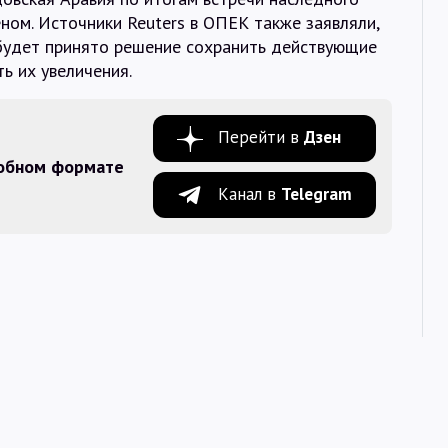
ом. Источники Reuters в ОПЕК также заявляли,
о будет принято решение сохранить действующие
ть их увеличения.
Перейти в
Дзен
добном формате
Канал в
Telegram