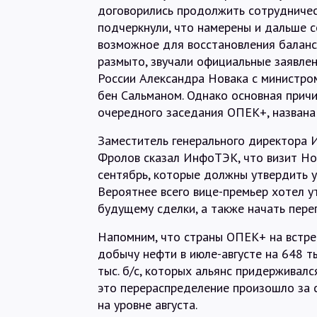
договорились продолжить сотрудничес
подчеркнули, что намерены и дальше с
возможное для восстановления баланс
размыто, звучали официальные заявлен
России Александра Новака с министро
бен Сальманом. Однако основная причи
очередного заседания ОПЕК+, названа 
Заместитель генерального директора 
Фролов сказал ИнфоТЭК, что визит Нов
сентябрь, которые должны утвердить уч
Вероятнее всего вице-премьер хотел у
будущему сделки, а также начать пере
Напомним, что страны ОПЕК+ на встре
добычу нефти в июле-августе на 648 т
тыс. б/с, которых альянс придерживалс
это перераспределение произошло за с
на уровне августа.