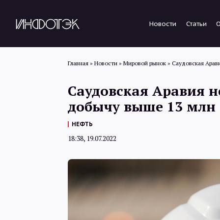
Новости
Статьи
Главная
»
Новости
»
Мировой рынок
»
Саудовская Арави
Саудовская Аравия н
добычу выше 13 млн 
НЕФТЬ
18:38, 19.07.2022