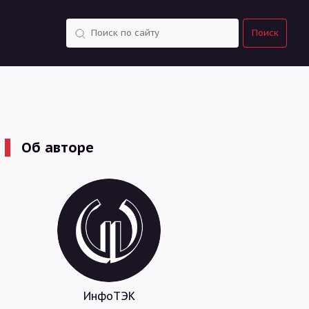
Поиск
Поиск
Об авторе
ИнфоТЭК