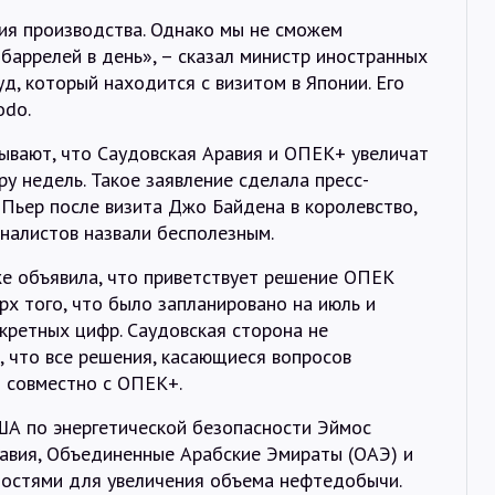
ия производства. Однако мы не сможем
баррелей в день», – сказал министр иностранных
д, который находится с визитом в Японии. Его
odo.
вают, что Саудовская Аравия и ОПЕК+ увеличат
 недель. Такое заявление сделала пресс-
Пьер после визита Джо Байдена в королевство,
налистов назвали бесполезным.
е объявила, что приветствует решение ОПЕК
х того, что было запланировано на июль и
нкретных цифр. Саудовская сторона не
 что все решения, касающиеся вопросов
я совместно с ОПЕК+.
ША по энергетической безопасности Эймос
равия, Объединенные Арабские Эмираты (ОАЭ) и
стями для увеличения объема нефтедобычи.