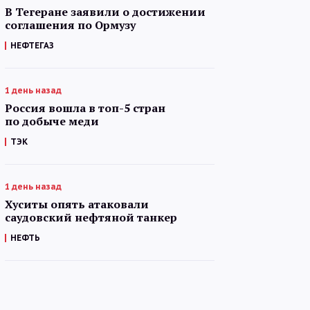
В Тегеране заявили о достижении
соглашения по Ормузу
НЕФТЕГАЗ
1 день назад
Россия вошла в топ-5 стран
по добыче меди
ТЭК
1 день назад
Хуситы опять атаковали
саудовский нефтяной танкер
НЕФТЬ