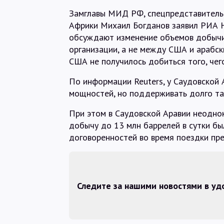
Замглавы МИД РФ, спецпредставитель 
Африки Михаил Богданов заявил РИА 
обсуждают изменение объемов добычи
организации, а не между США и арабски
США не получилось добиться того, чег
По информации Reuters, у Саудовской 
мощностей, но поддерживать долго та
При этом в Саудовской Аравии неодно
добычу до 13 млн баррелей в сутки бы
договоренностей во время поездки пр
Следите за нашими новостями в у