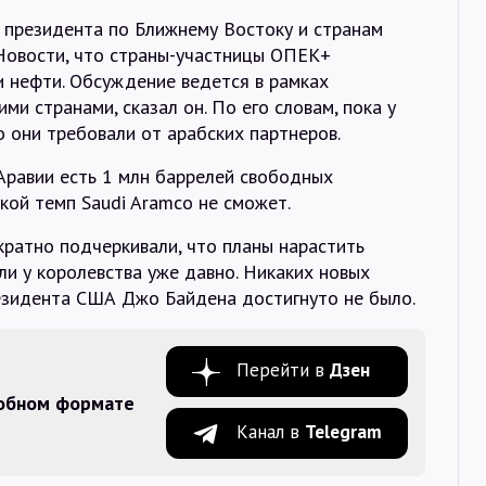
президента по Ближнему Востоку и странам
Новости, что страны-участницы ОПЕК+
 нефти. Обсуждение ведется в рамках
ми странами, сказал он. По его словам, пока у
о они требовали от арабских партнеров.
Аравии есть 1 млн баррелей свободных
кой темп Saudi Aramco не сможет.
кратно подчеркивали, что планы нарастить
ли у королевства уже давно. Никаких новых
езидента США Джо Байдена достигнуто не было.
Перейти в
Дзен
добном формате
Канал в
Telegram