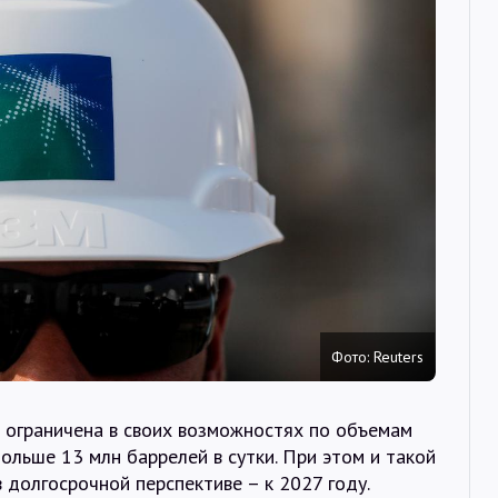
Интервью
Карты
О нас
@Infotek_Russia
Фото: Reuters
а ограничена в своих возможностях по объемам
ольше 13 млн баррелей в сутки. При этом и такой
 долгосрочной перспективе – к 2027 году.