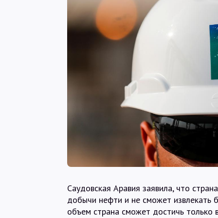
Саудовская Аравия заявила, что стран
добычи нефти и не сможет извлекать б
объем страна сможет достичь только в