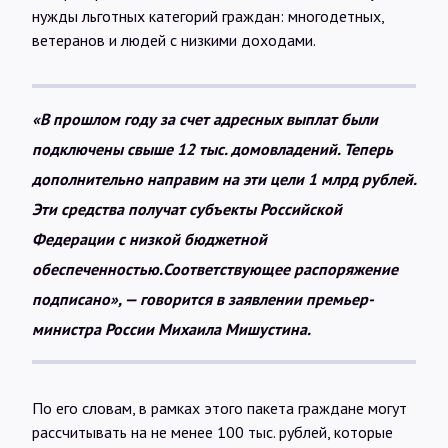
Интервью
нужды льготных категорий граждан: многодетных,
ветеранов и людей с низкими доходами.
Карты
«В прошлом году за счет адресных выплат были
О нас
подключены свыше 12 тыс. домовладений. Теперь
дополнительно направим на эти цели 1 млрд рублей.
Эти средства получат субъекты Российской
@Infotek_Russia
Федерации с низкой бюджетной
обеспеченностью.Соответствующее распоряжение
подписано», — говорится в заявлении премьер-
министра России Михаила Мишустина.
По его словам, в рамках этого пакета граждане могут
рассчитывать на не менее 100 тыс. рублей, которые