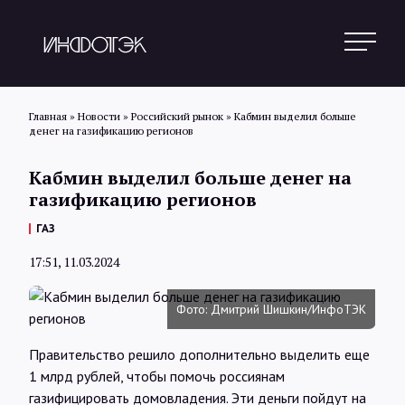
Главная
»
Новости
»
Российский рынок
»
Кабмин выделил больше
денег на газификацию регионов
Поиск
Кабмин выделил больше денег на
газификацию регионов
Новости
ГАЗ
17:51, 11.03.2024
Статьи
Фото: Дмитрий Шишкин/ИнфоТЭК
Обзоры
Правительство решило дополнительно выделить еще
1 млрд рублей, чтобы помочь россиянам
газифицировать домовладения. Эти деньги пойдут на