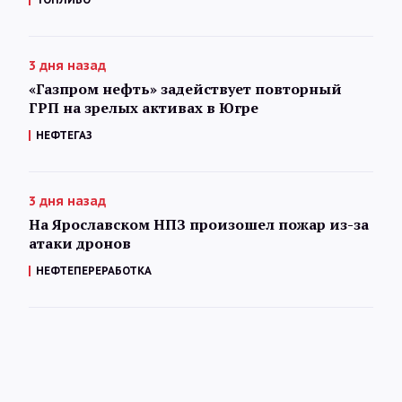
3 дня назад
«Газпром нефть» задействует повторный
ГРП на зрелых активах в Югре
НЕФТЕГАЗ
3 дня назад
На Ярославском НПЗ произошел пожар из-за
атаки дронов
НЕФТЕПЕРЕРАБОТКА