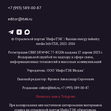
+7 (993) 589-00-87
editor@itek.ru
T
Z
X
© Отраслевой портал "ИнфоТЭК" / Russian energy industry
media InfoTEK, 2022-2026
Регистрация СМИ ЭЛ №ФС 77-85206 выдана 27 апреля 2023 г.
Федеральной службой по надзору в сфере связи,
информационных технологий и массовых коммуникаций
Учредитель: ООО "ИнфоТЭК Медиа"
Главный редактор: Фролов Александр Сергеевич
Редакция:
editor@itek.ru
,
+7 (993) 589-00-87
Написать нам в Telegram
При копировании или частичном цитировании материалов
ссылка на отраслевой портал ИнфоТЭК обязательна.