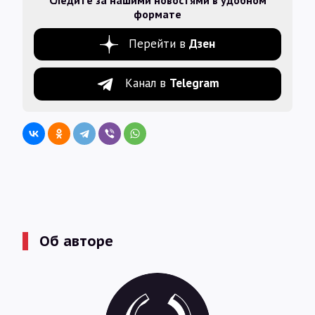
формате
Перейти в
Дзен
Канал в
Telegram
Об авторе