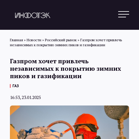
Главная
»
Новости
»
Российский рынок
»
Газпром хочет привлечь
независимых к покрытию зимних пиков и газификации
Поиск
Газпром хочет привлечь
независимых к покрытию зимних
пиков и газификации
Новости
ГАЗ
16:53, 23.01.2025
Статьи
Обзоры