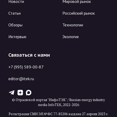
Новости
Мировой рынок
Статьи
Российский рынок
Обзоры
Технологии
Интервью
Экология
Связаться с нами
+7 (993) 589-00-87
editor@itek.ru
T
Z
X
© Отраслевой портал "ИнфоТЭК" / Russian energy industry
media InfoTEK, 2022-2026
Регистрация СМИ ЭЛ №ФС 77-85206 выдана 27 апреля 2023 г.