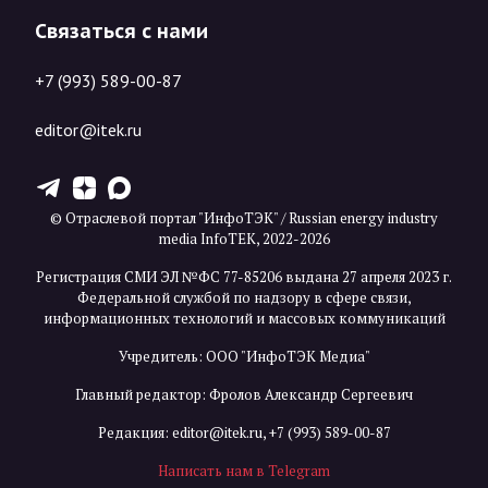
Связаться с нами
+7 (993) 589-00-87
editor@itek.ru
T
Z
X
© Отраслевой портал "ИнфоТЭК" / Russian energy industry
media InfoTEK, 2022-2026
Регистрация СМИ ЭЛ №ФС 77-85206 выдана 27 апреля 2023 г.
Федеральной службой по надзору в сфере связи,
информационных технологий и массовых коммуникаций
Учредитель: ООО "ИнфоТЭК Медиа"
Главный редактор: Фролов Александр Сергеевич
Редакция:
editor@itek.ru
,
+7 (993) 589-00-87
Написать нам в Telegram