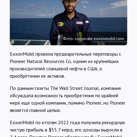
Интервью
Карты
Фото: corporate.exxonmobil.com
О нас
ExxonMobil провела предварительные переговоры с
Pioneer Natural Resources Co, одним из крупнейших
@Infotek_Russia
производителей сланцевой нефти в США, о
приобретении ее активов.
По данным газеты The Wall Street Journal, компания
обсуждала возможность приобретения по крайней
мере еще одной компании, помимо Pioneer, но Pioneer
является главной целью.
ExxonMobil по итогам 2022 года получила рекордную
чистую прибыль в $55,7 млрд, его доходы выросли в