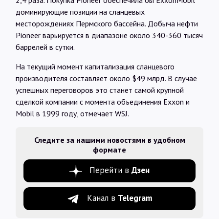
2,4 раза. Покупка Pioneer обеспечила бы ExxonMobil
доминирующие позиции на сланцевых
месторождениях Пермского бассейна. Добыча нефти
Pioneer варьируется в диапазоне около 340-360 тысяч
баррелей в сутки.
На текущий момент капитализация сланцевого
производителя составляет около $49 млрд. В случае
успешных переговоров это станет самой крупной
сделкой компании с момента объединения Exxon и
Mobil в 1999 году, отмечает WSJ.
Следите за нашими новостями в удобном
формате
Перейти в
Дзен
Канал в
Telegram