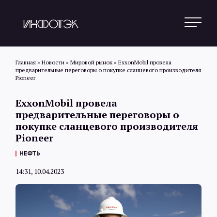
Главная
»
Новости
»
Мировой рынок
»
ExxonMobil провела
предварительные переговоры о покупке сланцевого производителя
Pioneer
Поиск
ExxonMobil провела
предварительные переговоры о
Новости
покупке сланцевого производителя
Pioneer
НЕФТЬ
Статьи
14:31, 10.04.2023
Обзоры