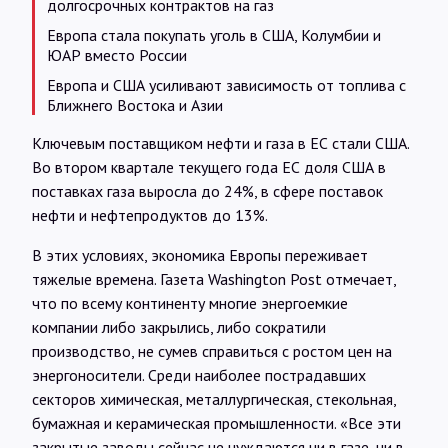
долгосрочных контрактов на газ
Европа стала покупать уголь в США, Колумбии и
ЮАР вместо России
Европа и США усиливают зависимость от топлива с
Ближнего Востока и Азии
Ключевым поставщиком нефти и газа в ЕС стали США.
Во втором квартале текущего года ЕС доля США в
поставках газа выросла до 24%, в сфере поставок
нефти и нефтепродуктов до 13%.
В этих условиях, экономика Европы переживает
тяжелые времена. Газета Washington Post отмечает,
что по всему континенту многие энергоемкие
компании либо закрылись, либо сократили
производство, не сумев справиться с ростом цен на
энергоносители. Среди наиболее пострадавших
секторов химическая, металлургическая, стекольная,
бумажная и керамическая промышленности. «Все эти
закрытые заводы сейчас не нуждаются ни в газе, ни в