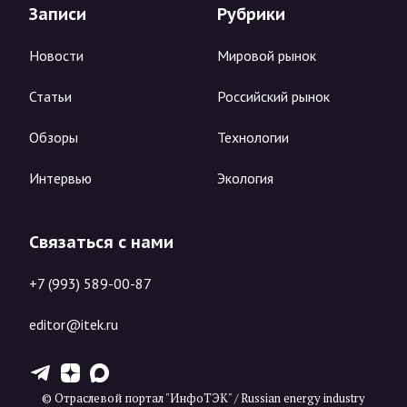
Записи
Рубрики
Новости
Мировой рынок
Статьи
Российский рынок
Обзоры
Технологии
Интервью
Экология
Связаться с нами
+7 (993) 589-00-87
editor@itek.ru
T
Z
X
© Отраслевой портал "ИнфоТЭК" / Russian energy industry