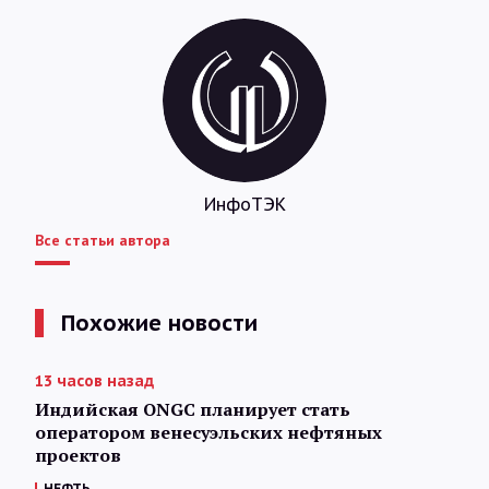
ИнфоТЭК
Все статьи автора
Похожие новости
13 часов назад
Индийская ONGC планирует стать
оператором венесуэльских нефтяных
проектов
НЕФТЬ