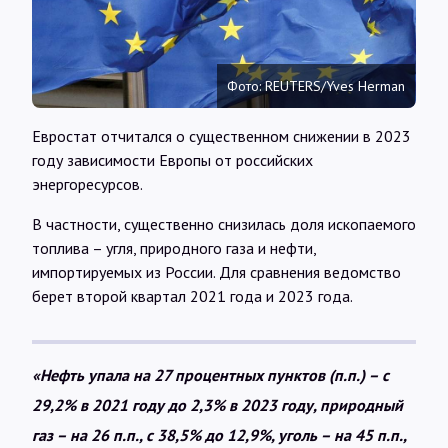
Интервью
Карты
Фото: REUTERS/Yves Herman
Евростат отчитался о существенном снижении в 2023
О нас
году зависимости Европы от российских
энергоресурсов.
@Infotek_Russia
В частности, существенно снизилась доля ископаемого
топлива – угля, природного газа и нефти,
импортируемых из России. Для сравнения ведомство
берет второй квартал 2021 года и 2023 года.
«Нефть упала на 27 процентных пунктов (п.п.) – с
29,2% в 2021 году до 2,3% в 2023 году, природный
газ – на 26 п.п., с 38,5% до 12,9%, уголь – на 45 п.п.,