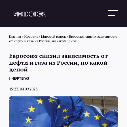
Главная
»
Новости
»
Мировой рынок
»
Евросоюз снизил зависимость
от нефти и газа из России, но какой ценой
Поиск
Евросоюз снизил зависимость от
нефти и газа из России, но какой
ценой
Новости
НЕФТЕГАЗ
15:23, 04.09.2023
Статьи
Обзоры