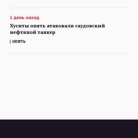
1 день назад
Хуситы опять атаковали саудовский
нефтяной танкер
НЕФТЬ