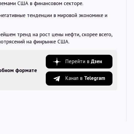
лемами США в финансовом секторе.
 негативные тенденции в мировой экономике и
ейшем тренд на рост цены нефти, скорее всего,
потрясений на финрынке США.
Перейти в
Дзен
добном формате
Канал в
Telegram