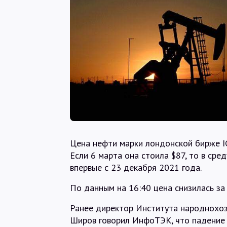
Цена нефти марки лондонской бирже IC
Если 6 марта она стоила $87, то в сре
впервые с 23 декабря 2021 года.
По данным на 16:40 цена снизилась за 
Ранее директор Института народнохоз
Широв говорил ИнфоТЭК, что падение 