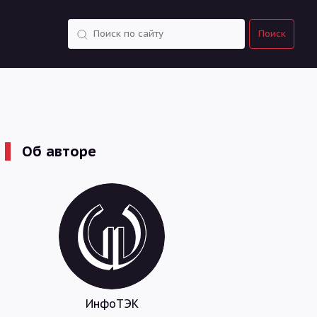
Поиск
Поиск
Об авторе
ИнфоТЭК