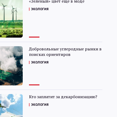
«Зеленый» цвет еще в моде
Интервью
ЭКОЛОГИЯ
Карты
О нас
Добровольные углеродные рынки в
поисках ориентиров
@Infotek_Russia
ЭКОЛОГИЯ
Кто заплатит за декарбонизацию?
ЭКОЛОГИЯ