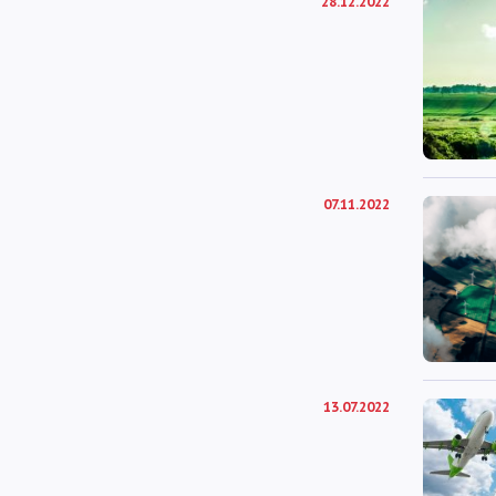
28.12.2022
07.11.2022
13.07.2022