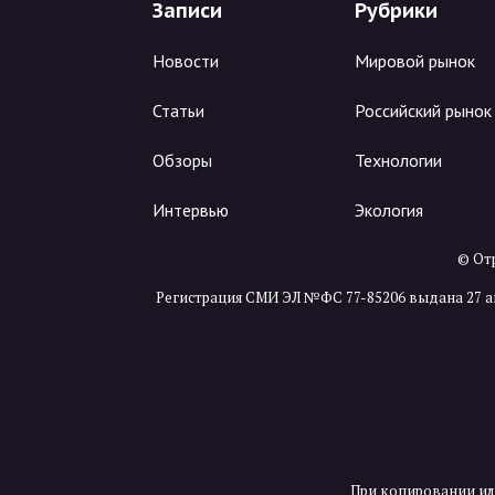
Записи
Рубрики
Новости
Мировой рынок
Статьи
Российский рынок
Обзоры
Технологии
Интервью
Экология
© Отр
Регистрация СМИ ЭЛ №ФС 77-85206 выдана 27 а
При копировании ил