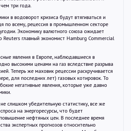
чем три года.
ики в водоворот кризиса будут втягиваться и
удя по всему, рецессия в промышленном секторе
лугодии. Экономику валютного союза ожидает
ью Reuters главный экономист Hamburg Commercial
сные явления в Европе, наблюдавшиеся в
рдно высокими ценами на газ вследствие разрыва
сией. Теперь же маховик рецессии раскручивается
ере, для последних лет) газовых котировок. То
убокие негативные явления, которые уже давно
мики.
 не слишком убедительную статистику, все же
спроса на энергоресурсы, что будет
 повышение нефтяных цен. В последнее время
тва экспертных прогнозов относительно