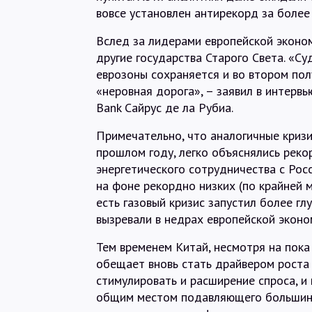
вовсе установлен антирекорд за более 
Вслед за лидерами европейской эконом
другие государства Старого Света. «С
еврозоны сохраняется и во втором по
«неровная дорога», – заявил в интерв
Bank Сайрус де ла Рубиа.
Примечательно, что аналогичные кризи
прошлом году, легко объяснялись реко
энергетического сотрудничества с Рос
на фоне рекордно низких (по крайней м
есть газовый кризис запустил более гл
вызревали в недрах европейской эконо
Тем временем Китай, несмотря на пока
обещает вновь стать драйвером роста 
стимулировать и расширение спроса, и
общим местом подавляющего большинс