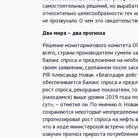
самостоятельных решений, но вырабат
относительно целесообразности тех ил
не прозвучало. О чем это свидетельств
Два мира – два прогноза
Решение мониторингового комитета ОП
всего, страны-производители сумели з
баланс спроса и предложения на необ
своем заявлении, сделанном после зас
РФ Александр Новак. «Благодаря дейст
обеспечивается баланс спроса и пред
рост спроса, рекордные показатели, то
(находимся) выше уровня 2019 года по
сут», – отметил он. По мнению А. Нова
сохраняются некоторые неопределенно
спрогнозировал рост спроса на нефть в
что в ходе министерской встречи обсу
озвучен прогноз прироста потребления 