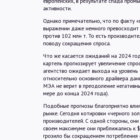
европейских, в результате спада пром
активности.
Однако примечательно, что по факту 
выражении даже немного превосходит 
против 102 млн т. То есть производит
поводу сокращения спроса.
Что же касается ожиданий на 2024 год
картель прогнозирует увеличение спроса
агентство ожидает выхода на уровень 
относительно основного драйвера данн
МЭА не верит в преодоление негативны
мере до конца 2024 года).
Подобные прогнозы благоприятно влия
рынке. Сегодня котировки «черного зол
производителей. С одной стороны, они 
своем максимуме они приближались к $
грозило бы сокращением потребления 