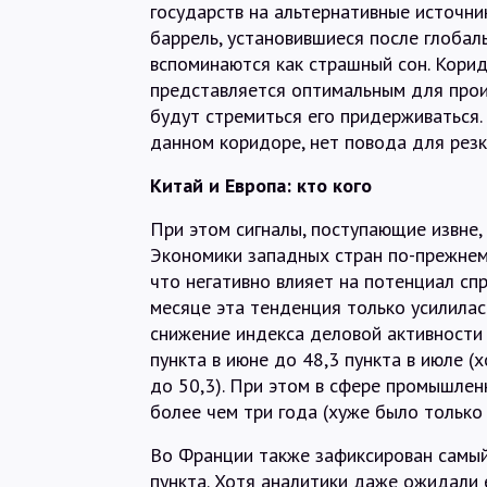
государств на альтернативные источник
баррель, установившиеся после глобал
вспоминаются как страшный сон. Кори
представляется оптимальным для прои
будут стремиться его придерживаться.
данном коридоре, нет повода для резк
Китай и Европа: кто кого
При этом сигналы, поступающие извне,
Экономики западных стран по-прежнему
что негативно влияет на потенциал сп
месяце эта тенденция только усилилас
снижение индекса деловой активности 
пункта в июне до 48,3 пункта в июле 
до 50,3). При этом в сфере промышлен
более чем три года (хуже было только 
Во Франции также зафиксирован самый 
пункта. Хотя аналитики даже ожидали 