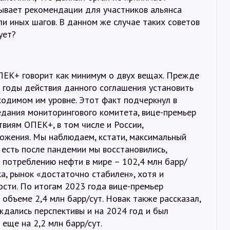
ывает рекомендации для участников альянса
и иных шагов. В данном же случае таких советов
ует?
ЕК+ говорит как минимум о двух вещах. Прежде
а годы действия данного соглашения установить
ходимом им уровне. Этот факт подчеркнул в
едания мониторингового комитета, вице-премьер
виям ОПЕК+, в том числе и России,
ложения. Мы наблюдаем, кстати, максимальный
 есть после пандемии мы восстановились,
 потреблению нефти в мире – 102,4 млн барр/
ка, рынок «достаточно стабилен», хотя и
сти. По итогам 2023 года вице-премьер
 объеме 2,4 млн барр/сут. Новак также рассказал,
ждались перспективы и на 2024 год и был
еще на 2,2 млн барр/сут.