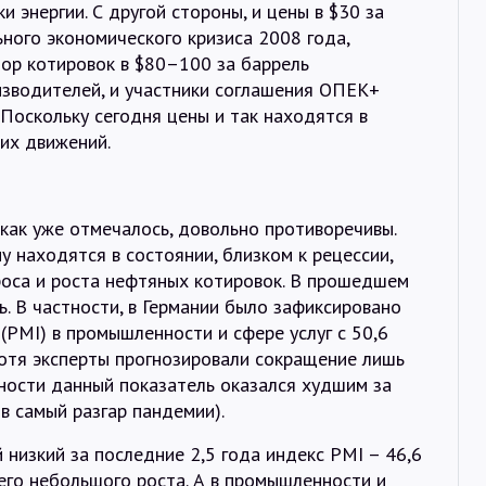
и энергии. С другой стороны, и цены в $30 за
ьного экономического кризиса 2008 года,
дор котировок в $80–100 за баррель
зводителей, и участники соглашения ОПЕК+
 Поскольку сегодня цены и так находятся в
их движений.
 как уже отмечалось, довольно противоречивы.
 находятся в состоянии, близком к рецессии,
роса и роста нефтяных котировок. В прошедшем
ь. В частности, в Германии было зафиксировано
(PMI) в промышленности и сфере услуг с 50,6
(хотя эксперты прогнозировали сокращение лишь
ности данный показатель оказался худшим за
в самый разгар пандемии).
низкий за последние 2,5 года индекс PMI – 46,6
его небольшого роста. А в промышленности и