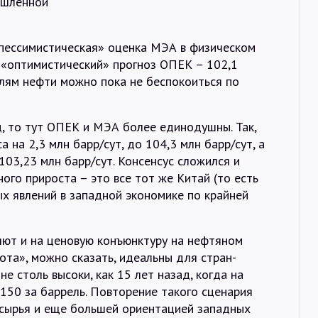
ышленной
«пессимистическая» оценка МЭА в физическом
«оптимистический» прогноз ОПЕК – 102,1
елям нефти можно пока не беспокоиться по
, то тут ОПЕК и МЭА более единодушны. Так,
 на 2,3 млн барр/сут, до 104,3 млн барр/сут, а
103,23 млн барр/сут. Консенсус сложился и
ого прироста – это все тот же Китай (то есть
х явлений в западной экономике по крайней
ют и на ценовую конъюнктуру на нефтяном
ота», можно сказать, идеальны для стран-
не столь высоки, как 15 лет назад, когда на
150 за баррель. Повторение такого сценария
сырья и еще большей ориентацией западных