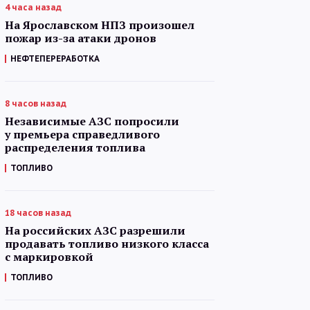
4 часа назад
На Ярославском НПЗ произошел
пожар из-за атаки дронов
НЕФТЕПЕРЕРАБОТКА
8 часов назад
Независимые АЗС попросили
у премьера справедливого
распределения топлива
ТОПЛИВО
18 часов назад
На российских АЗС разрешили
продавать топливо низкого класса
с маркировкой
ТОПЛИВО