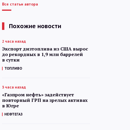
Все статьи автора
Похожие новости
2 часа назад
Экспорт дизтоплива из США вырос
до рекордных в 1,9 млн баррелей
в сутки
ТОПЛИВО
3 часа назад
«Газпром нефть» задействует
повторный ГРП на зрелых активах
в Югре
НЕФТЕГАЗ