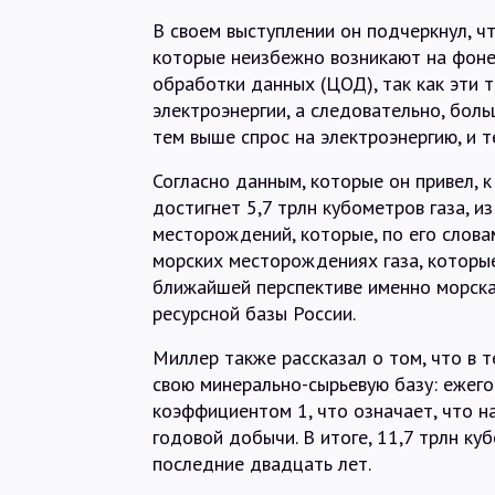
В своем выступлении он подчеркнул, ч
которые неизбежно возникают на фоне
обработки данных (ЦОД), так как эти
электроэнергии, а следовательно, бол
тем выше спрос на электроэнергию, и т
Согласно данным, которые он привел, 
достигнет 5,7 трлн кубометров газа, и
месторождений, которые, по его словам
морских месторождениях газа, которые
ближайшей перспективе именно морска
ресурсной базы России.
Миллер также рассказал о том, что в 
свою минерально-сырьевую базу: ежег
коэффициентом 1, что означает, что н
годовой добычи. В итоге, 11,7 трлн ку
последние двадцать лет.