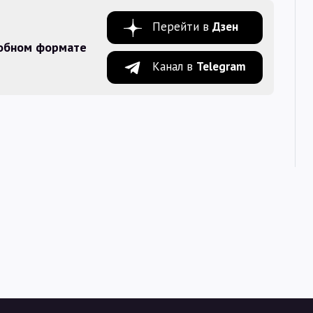
Перейти в
Дзен
добном формате
Канал в
Telegram