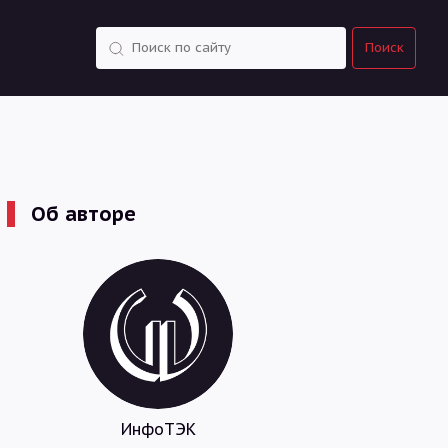
Поиск
Поиск
Об авторе
ИнфоТЭК