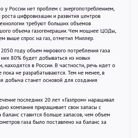
то у России нет проблем с энергопотреблением,
 роста цифровизации и развития центров
 технологии требуют больших объемов
ьшого объема газогенерации. Чем мощнее ЦОДы,
ем выше спрос на газ, отметил Миллер.
к 2050 году объем мирового потребления газа
з них 80% будет добываться из новых
, находятся в России. В частности, речь идет о
 пока не разрабатываются. Тем не менее, в
я добыча станет основой для создания
течение последних 20 лет «Газпром» наращивал
одно компания приращивает свои запасы с
а баланс ставится больше запасов, чем объем
бометров газа было поставлено на баланс за