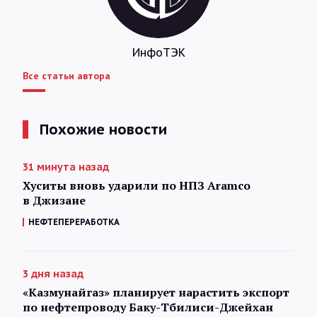
ИнфоТЭК
Все статьи автора
Похожие новости
31 минута назад
Хуситы вновь ударили по НПЗ Aramco
в Джизане
НЕФТЕПЕРЕРАБОТКА
3 дня назад
«Казмунайгаз» планирует нарастить экспорт
по нефтепроводу Баку-Тбилиси-Джейхан