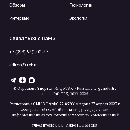
Обзоры
Технологии
Интервью
Экология
Связаться с нами
+7 (993) 589-00-87
editor@itek.ru
T
Z
X
© Отраслевой портал "ИнфоТЭК" / Russian energy industry
media InfoTEK, 2022-2026
Регистрация СМИ ЭЛ №ФС 77-85206 выдана 27 апреля 2023 г.
Федеральной службой по надзору в сфере связи,
информационных технологий и массовых коммуникаций
Учредитель: ООО "ИнфоТЭК Медиа"