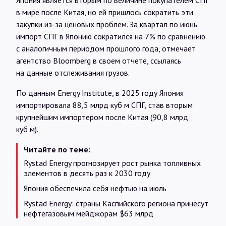
Япония является вторым по величине покупателем СПГ
в мире после Китая, но ей пришлось сократить эти
закупки из-за ценовых проблем. За квартал по июнь
импорт СПГ в Японию сократился на 7% по сравнению
с аналогичным периодом прошлого года, отмечает
агентство Bloomberg в своем отчете, ссылаясь
на данные отслеживания грузов.
По данным Energy Institute, в 2025 году Япония
импортировала 88,5 млрд куб м СПГ, став вторым
крупнейшим импортером после Китая (90,8 млрд
куб м).
Читайте по теме:
Rystad Energy прогнозирует рост рынка топливных
элементов в десять раз к 2030 году
Япония обеспечила себя нефтью на июль
Rystad Energy: страны Каспийского региона принесут
нефтегазовым мейджорам $63 млрд