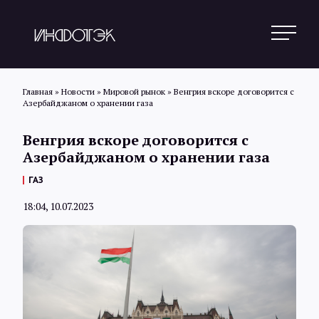
Главная
»
Новости
»
Мировой рынок
»
Венгрия вскоре договорится с
Азербайджаном о хранении газа
Поиск
Венгрия вскоре договорится с
Азербайджаном о хранении газа
Новости
ГАЗ
18:04, 10.07.2023
Статьи
Обзоры