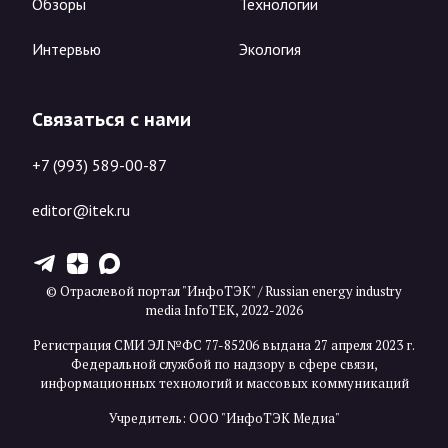
Обзоры
Технологии
Интервью
Экология
Связаться с нами
+7 (993) 589-00-87
editor@itek.ru
T
Z
X
© Отраслевой портал "ИнфоТЭК" / Russian energy industry
media InfoTEK, 2022-2026
Регистрация СМИ ЭЛ №ФС 77-85206 выдана 27 апреля 2023 г.
Федеральной службой по надзору в сфере связи,
информационных технологий и массовых коммуникаций
Учредитель: ООО "ИнфоТЭК Медиа"