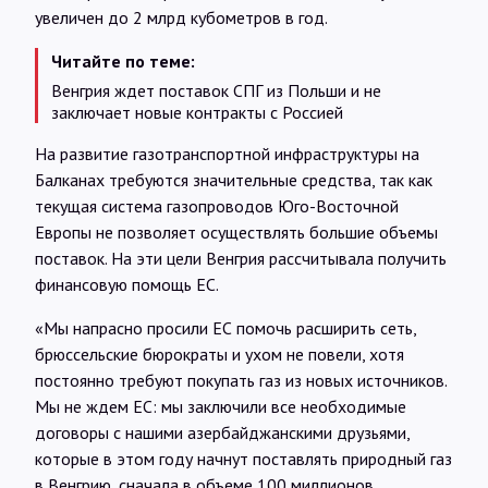
увеличен до 2 млрд кубометров в год.
Читайте по теме:
Венгрия ждет поставок СПГ из Польши и не
заключает новые контракты с Россией
На развитие газотранспортной инфраструктуры на
Балканах требуются значительные средства, так как
текущая система газопроводов Юго-Восточной
Европы не позволяет осуществлять большие объемы
поставок. На эти цели Венгрия рассчитывала получить
финансовую помощь ЕС.
«Мы напрасно просили ЕС помочь расширить сеть,
брюссельские бюрократы и ухом не повели, хотя
постоянно требуют покупать газ из новых источников.
Мы не ждем ЕС: мы заключили все необходимые
договоры с нашими азербайджанскими друзьями,
которые в этом году начнут поставлять природный газ
в Венгрию, сначала в объеме 100 миллионов