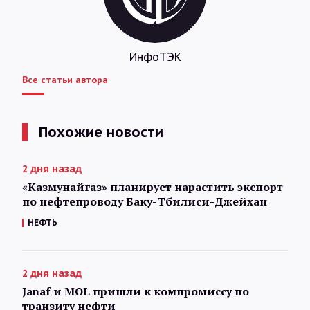
ИнфоТЭК
Все статьи автора
Похожие новости
2 дня назад
«Казмунайгаз» планирует нарастить экспорт
по нефтепроводу Баку-Тбилиси-Джейхан
НЕФТЬ
2 дня назад
Janaf и MOL пришли к компромиссу по
транзиту нефти