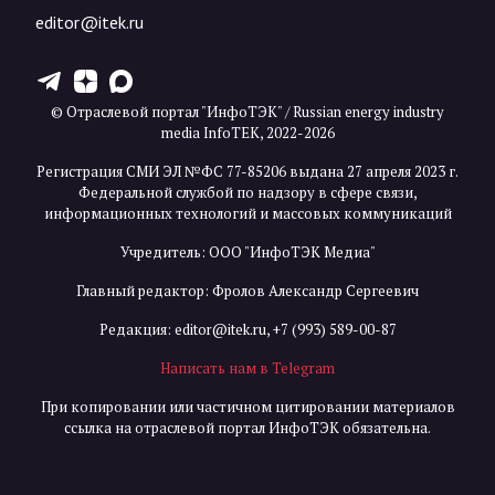
editor@itek.ru
T
Z
X
© Отраслевой портал "ИнфоТЭК" / Russian energy industry
media InfoTEK, 2022-2026
Регистрация СМИ ЭЛ №ФС 77-85206 выдана 27 апреля 2023 г.
Федеральной службой по надзору в сфере связи,
информационных технологий и массовых коммуникаций
Учредитель: ООО "ИнфоТЭК Медиа"
Главный редактор: Фролов Александр Сергеевич
Редакция:
editor@itek.ru
,
+7 (993) 589-00-87
Написать нам в Telegram
При копировании или частичном цитировании материалов
ссылка на отраслевой портал ИнфоТЭК обязательна.