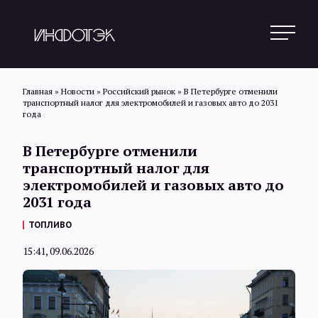
Главная
»
Новости
»
Российский рынок
»
В Петербурге отменили
транспортный налог для электромобилей и газовых авто до 2031
года
Поиск
В Петербурге отменили
транспортный налог для
Новости
электромобилей и газовых авто до
2031 года
ТОПЛИВО
Статьи
15:41, 09.06.2026
Обзоры