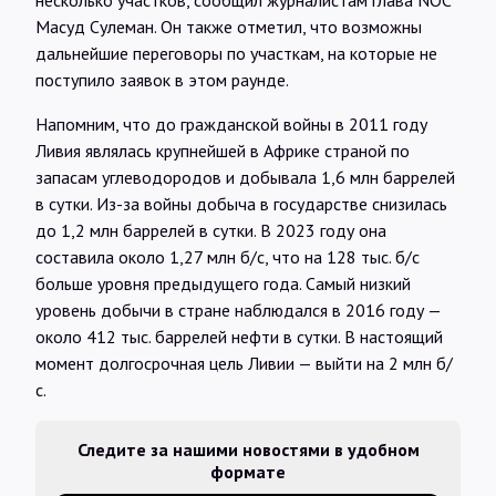
несколько участков, сообщил журналистам глава NOC
Масуд Сулеман. Он также отметил, что возможны
дальнейшие переговоры по участкам, на которые не
поступило заявок в этом раунде.
Напомним, что до гражданской войны в 2011 году
Ливия являлась крупнейшей в Африке страной по
запасам углеводородов и добывала 1,6 млн баррелей
в сутки. Из-за войны добыча в государстве снизилась
до 1,2 млн баррелей в сутки. В 2023 году она
составила около 1,27 млн б/с, что на 128 тыс. б/с
больше уровня предыдущего года. Самый низкий
уровень добычи в стране наблюдался в 2016 году —
около 412 тыс. баррелей нефти в сутки. В настоящий
момент долгосрочная цель Ливии — выйти на 2 млн б/
с.
Следите за нашими новостями в удобном
формате