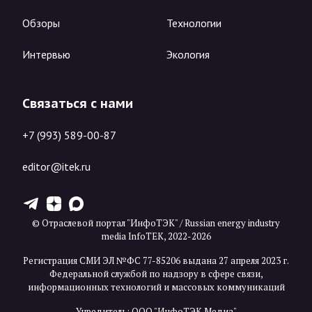
Обзоры
Технологии
Интервью
Экология
Связаться с нами
+7 (993) 589-00-87
editor@itek.ru
T
Z
X
© Отраслевой портал "ИнфоТЭК" / Russian energy industry
media InfoTEK, 2022-2026
Регистрация СМИ ЭЛ №ФС 77-85206 выдана 27 апреля 2023 г.
Федеральной службой по надзору в сфере связи,
информационных технологий и массовых коммуникаций
Учредитель: ООО "ИнфоТЭК Медиа"