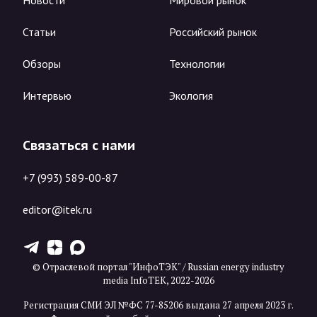
Статьи
Российский рынок
Обзоры
Технологии
Интервью
Экология
Связаться с нами
+7 (993) 589-00-87
editor@itek.ru
T
Z
X
© Отраслевой портал "ИнфоТЭК" / Russian energy industry
media InfoTEK, 2022-2026
Регистрация СМИ ЭЛ №ФС 77-85206 выдана 27 апреля 2023 г.