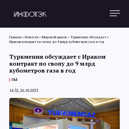
Главная
»
Новости
»
Мировой рынок
»
Туркмения обсуждает с
Ираком контракт по свопу до 9 млрд кубометров газа в год
Поиск
Туркмения обсуждает с Ираком
контракт по свопу до 9 млрд
кубометров газа в год
Новости
ГАЗ
14:32, 26.10.2023
Статьи
Обзоры