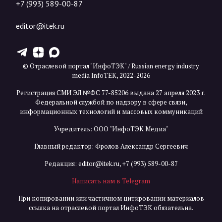
+7 (993) 589-00-87
editor@itek.ru
T
Z
X
© Отраслевой портал "ИнфоТЭК" / Russian energy industry
media InfoTEK, 2022-2026
Регистрация СМИ ЭЛ №ФС 77-85206 выдана 27 апреля 2023 г.
Федеральной службой по надзору в сфере связи,
информационных технологий и массовых коммуникаций
Учредитель: ООО "ИнфоТЭК Медиа"
Главный редактор: Фролов Александр Сергеевич
Редакция:
editor@itek.ru
,
+7 (993) 589-00-87
Написать нам в Telegram
При копировании или частичном цитировании материалов
ссылка на отраслевой портал ИнфоТЭК обязательна.