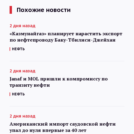
Похожие новости
2 дня назад
«Казмунайгаз» планирует нарастить экспорт
по нефтепроводу Баку-Тбилиси-Джейхан
НЕФТЬ
2 дня назад
Janaf и MOL пришли к компромиссу по
транзиту нефти
НЕФТЬ
2 дня назад
Американский импорт саудовской нефти
упал до нуля впервые за 40 лет