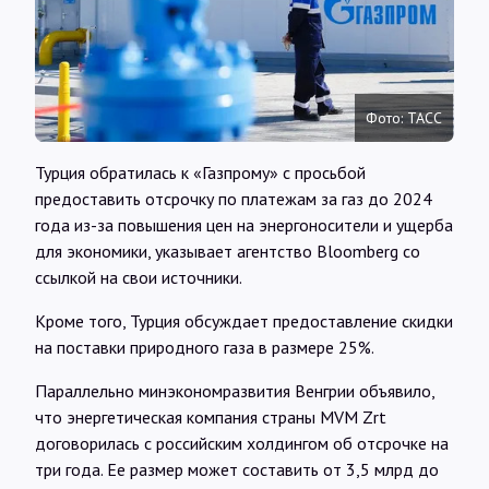
Интервью
Карты
Фото: ТАСС
О нас
Турция обратилась к «Газпрому» с просьбой
предоставить отсрочку по платежам за газ до 2024
года из-за повышения цен на энергоносители и ущерба
@Infotek_Russia
для экономики, указывает агентство Bloomberg со
ссылкой на свои источники.
Кроме того, Турция обсуждает предоставление скидки
на поставки природного газа в размере 25%.
Параллельно минэкономразвития Венгрии объявило,
что энергетическая компания страны MVM Zrt
договорилась с российским холдингом об отсрочке на
три года. Ее размер может составить от 3,5 млрд до