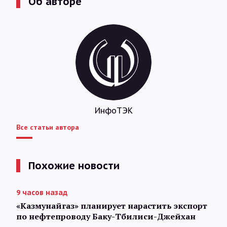
Об авторе
ИнфоТЭК
Все статьи автора
Похожие новости
9 часов назад
«Казмунайгаз» планирует нарастить экспорт
по нефтепроводу Баку-Тбилиси-Джейхан