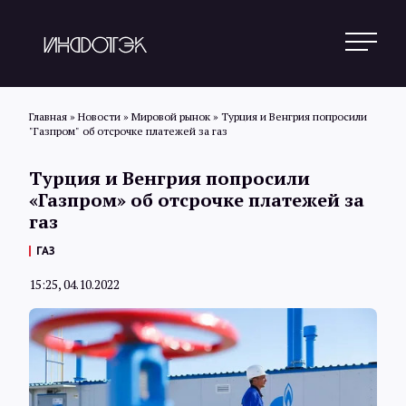
Главная
»
Новости
»
Мировой рынок
»
Турция и Венгрия попросили
"Газпром" об отсрочке платежей за газ
Поиск
Турция и Венгрия попросили
«Газпром» об отсрочке платежей за
газ
Новости
ГАЗ
15:25, 04.10.2022
Статьи
Обзоры