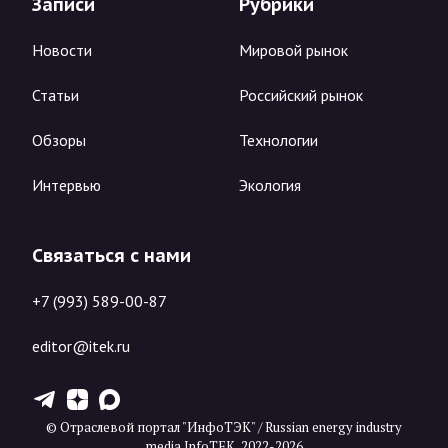
Записи
Рубрики
Новости
Мировой рынок
Статьи
Российский рынок
Обзоры
Технологии
Интервью
Экология
Связаться с нами
+7 (993) 589-00-87
editor@itek.ru
T
Z
X
© Отраслевой портал "ИнфоТЭК" / Russian energy industry
media InfoTEK, 2022-2026