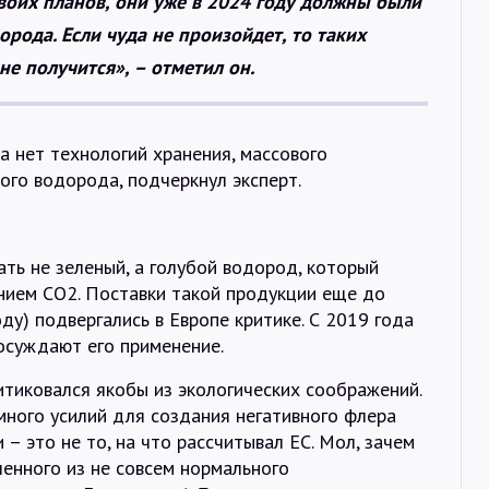
своих планов, они уже в 2024 году должны были
рода. Если чуда не произойдет, то таких
не получится», – отметил он.
а нет технологий хранения, массового
ого водорода, подчеркнул эксперт.
ать не зеленый, а голубой водород, который
анием CO2. Поставки такой продукции еще до
ду) подвергались в Европе критике. С 2019 года
осуждают его применение.
тиковался якобы из экологических соображений.
ного усилий для создания негативного флера
 – это не то, на что рассчитывал ЕС. Мол, зачем
ченного из не совсем нормального