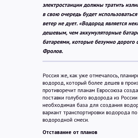
электростанции должны тратить изли
в свою очередь будет использоваться 
ветер не дует. «Водород является не
дешевым, чем аккумуляторные батаре
батареями, которые безумно дорого ст
Фролов.
Россия же, как уже отмечалось, плани
водород, который более дешев в произ
противоречит планам Евросоюза созда
поставки голубого водорода из России
необходимая база для создания водор
вариант транспортировки водорода по 
водородной смеси.
Отставание от планов