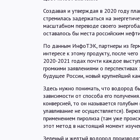
Создавая и утверждая в 2020 году пла
стремилась задержаться на энергетиче
масштабном переводе своего энергоба
оставалось бы места российским нефти
По данным ИнфоТЭК, партнеры из Герм
интересе к этому продукту, после чего
2020-2021 годах почти каждое выступ
громкими заявлениями о перспективах 
будущее России, новый крупнейший кан
Здесь нужно понимать, что водород бы
зависимости от способа его получения
конверсией, то он называется голубым 
улавливание не осуществляется). Бирю
применением пиролиза (там уже проис
этот метод в настоящий момент изучен
Зеленый и желтый водород производятс