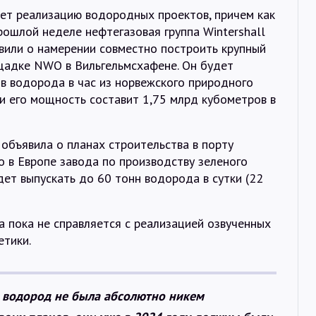
ет реализацию водородных проектов, причем как
прошлой неделе нефтегазовая группа Wintershall
вили о намерении совместно построить крупный
адке NWO в Вильгельмсхафене. Он будет
в водорода в час из норвежского природного
тки его мощность составит 1,75 млрд кубометров в
 объявила о планах строительства в порту
 в Европе завода по производству зеленого
дет выпускать до 60 тонн водорода в сутки (22
 пока не справляется с реализацией озвученных
етики.
а водород не была абсолютно никем