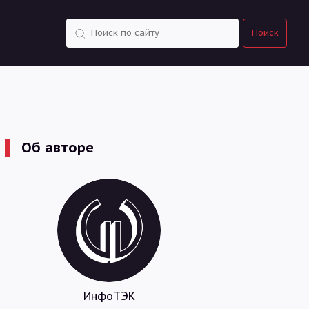
Поиск
Поиск
Об авторе
ИнфоТЭК