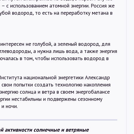
 – с использованием атомной энергии. Россия же
лубой водород, то есть на переработку метана в
 интересен не голубой, а зеленый водород, для
глеводороды, а нужна лишь вода, а также энергия
лючалась в том, чтобы использовать водород в
Института национальной энергетики Александр
 свои попытки создать технологию накопления
энергию солнца и ветра в своем энергобалансе
нергии нестабильны и подвержены сезонному
 и ночи.
ой активности солнечные и ветряные