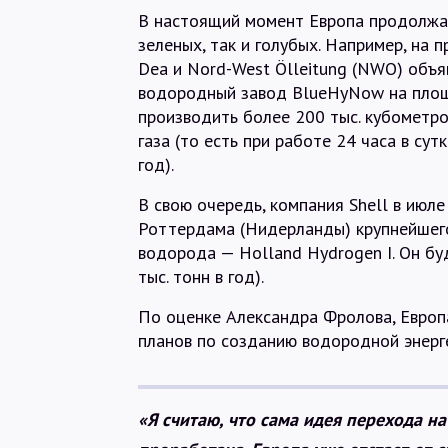
В настоящий момент Европа продолжа
зеленых, так и голубых. Например, на 
Dea и Nord-West Ölleitung (NWO) объя
водородный завод BlueHyNow на площ
производить более 200 тыс. кубометро
газа (то есть при работе 24 часа в су
год).
В свою очередь, компания Shell в июле
Роттердама (Нидерланды) крупнейшего
водорода — Holland Hydrogen I. Он бу
тыс. тонн в год).
По оценке Александра Фролова, Европа
планов по созданию водородной энерг
«Я считаю, что сама идея перехода н