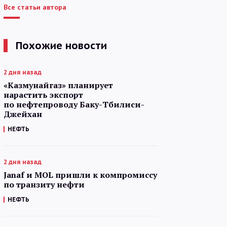
Все статьи автора
Похожие новости
2 дня назад
«Казмунайгаз» планирует
нарастить экспорт
по нефтепроводу Баку-Тбилиси-
Джейхан
НЕФТЬ
2 дня назад
Janaf и MOL пришли к компромиссу
по транзиту нефти
НЕФТЬ