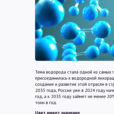
Тема водорода стала одной из самых г
присоединилась к водородной лихорад
создания и развития этой отрасли в с
2035 года, Россия уже в 2024 году на
год, а к 2035 году займет не менее 2
тонн в год.
Цвет имеет значение