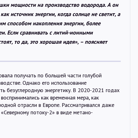
шки мощности на производство водорода. А он
как источник энергии, когда солнце не светит, а
ким способом накопления энергии, более
и. Если сравнивать с литий-ионными
оят, то да, это хорошая идея», – поясняет
ровала получать по большей части голубой
водстве. Однако его использование
ть безуглеродную энергетику. В 2020-2021 годах
 воспринимались как временная мера, как
одной отрасли в Европе. Рассматривался даже
«Северному потоку-2» в виде метано-