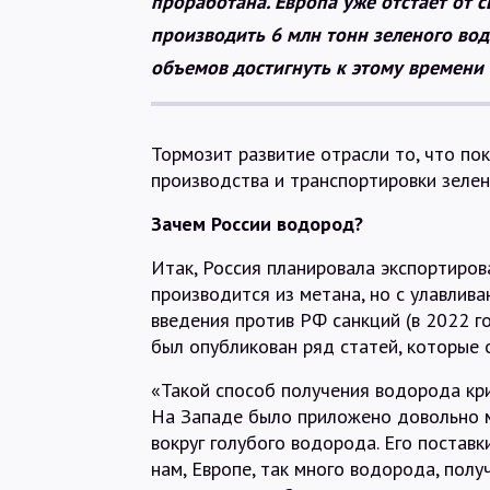
проработана. Европа уже отстает от 
производить 6 млн тонн зеленого водо
объемов достигнуть к этому времени 
Тормозит развитие отрасли то, что пок
производства и транспортировки зелен
Зачем России водород?
Итак, Россия планировала экспортиров
производится из метана, но с улавлив
введения против РФ санкций (в 2022 го
был опубликован ряд статей, которые 
«Такой способ получения водорода кри
На Западе было приложено довольно м
вокруг голубого водорода. Его поставки
нам, Европе, так много водорода, полу