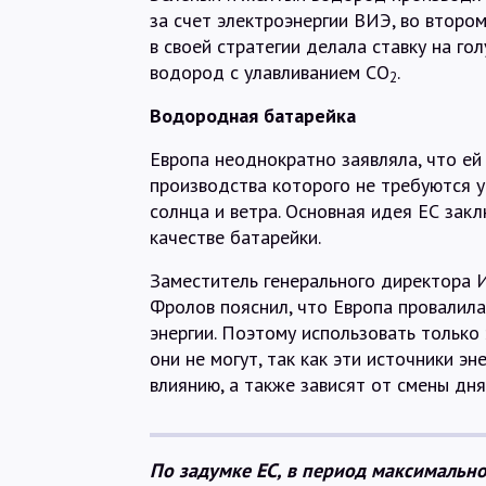
за счет электроэнергии ВИЭ, во втором
в своей стратегии делала ставку на го
водород с улавливанием CO
.
2
Водородная батарейка
Европа неоднократно заявляла, что ей
производства которого не требуются у
солнца и ветра. Основная идея ЕС зак
качестве батарейки.
Заместитель генерального директора 
Фролов пояснил, что Европа провалила
энергии. Поэтому использовать только 
они не могут, так как эти источники э
влиянию, а также зависят от смены дня
По задумке ЕС, в период максимальн