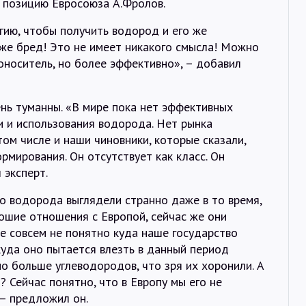
 позицию Евросоюза А.Фролов.
гию, чтобы получить водород и его же
 же бред! Это не имеет никакого смысла! Можно
гоноситель, но более эффективно», – добавил
нь туманны. «В мире пока нет эффективных
и и использования водорода. Нет рынка
ом числе и наши чиновники, которые сказали,
рмирования. Он отсутствует как класс. Он
 эксперт.
го водорода выглядели странно даже в то время,
ошие отношения с Европой, сейчас же они
е совсем не понятно куда наше государство
куда оно пытается влезть в данный период
но больше углеводородов, что зря их хоронили. А
 Сейчас понятно, что в Европу мы его не
 – предложил он.