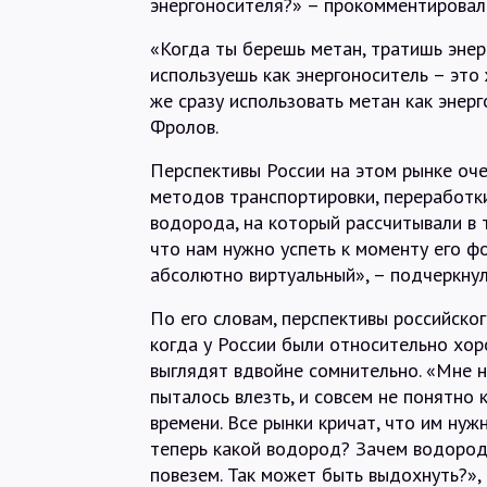
энергоносителя?» – прокомментировал
«Когда ты берешь метан, тратишь энер
используешь как энергоноситель – это
же сразу использовать метан как энер
Фролов.
Перспективы России на этом рынке оче
методов транспортировки, переработк
водорода, на который рассчитывали в т
что нам нужно успеть к моменту его фо
абсолютно виртуальный», – подчеркнул
По его словам, перспективы российско
когда у России были относительно хор
выглядят вдвойне сомнительно. «Мне н
пыталось влезть, и совсем не понятно 
времени. Все рынки кричат, что им нуж
теперь какой водород? Зачем водород?
повезем. Так может быть выдохнуть?»,