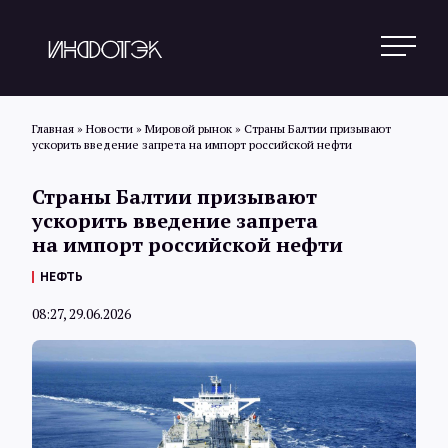
Главная
»
Новости
»
Мировой рынок
»
Страны Балтии призывают
ускорить введение запрета на импорт российской нефти
Поиск
Страны Балтии призывают
ускорить введение запрета
на импорт российской нефти
Новости
НЕФТЬ
08:27, 29.06.2026
Статьи
Обзоры