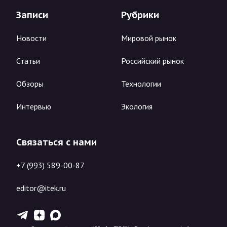
Записи
Рубрики
Новости
Мировой рынок
Статьи
Российский рынок
Обзоры
Технологии
Интервью
Экология
Связаться с нами
+7 (993) 589-00-87
editor@itek.ru
T
Z
X