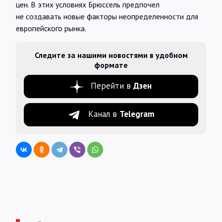
цен. В этих условиях Брюссель предпочел
не создавать новые факторы неопределенности для
европейского рынка.
Следите за нашими новостями в удобном
формате
Перейти в
Дзен
Канал в
Telegram