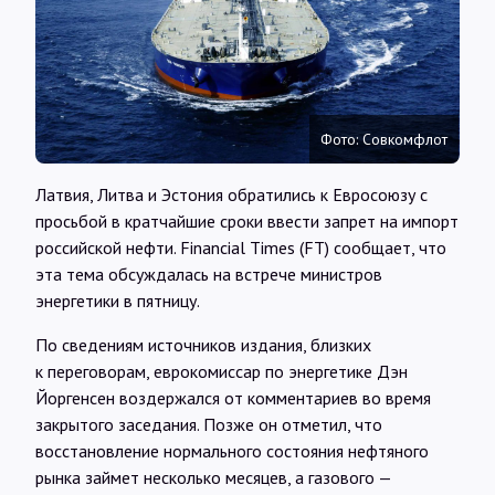
Интервью
Карты
Фото: Совкомфлот
О нас
Латвия, Литва и Эстония обратились к Евросоюзу с
просьбой в кратчайшие сроки ввести запрет на импорт
@Infotek_Russia
российской нефти. Financial Times (FT) сообщает, что
эта тема обсуждалась на встрече министров
энергетики в пятницу.
По сведениям источников издания, близких
к переговорам, еврокомиссар по энергетике Дэн
Йоргенсен воздержался от комментариев во время
закрытого заседания. Позже он отметил, что
восстановление нормального состояния нефтяного
рынка займет несколько месяцев, а газового —