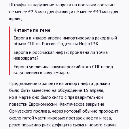
Штрафы за нарушение запрета на поставки составят
не менее €2,5 млн для физлиц и не менее €40 млн для
юрлиц.
Читайте по теме:
Европа в январе-апреле импортировала рекордный
объем СПГ из России. Подсчеты ИнфоТЭК
Европа и российская нефть: пройдена ли точка
невозврата?
Европа увеличила закупки российского СПГ перед
вступлением в силу эмбарго
Предложение о запрете на импорт нефти должно
было быть вынесено на обсуждение 15 апреля,
но в марте оно было снято с предварительной
повестки Еврокомиссии. Фактическое закрытие
Ормузского пролива, через который обычно проходит
около пятой части мировых поставок нефти и газа,
резко повысило риск дефицита сырья и нового скачка