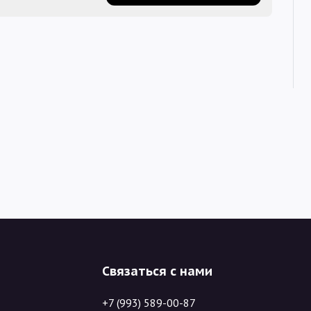
Связаться с нами
+7 (993) 589-00-87