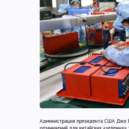
Администрация президента США Джо Б
ограничений для китайских «зеленых» 