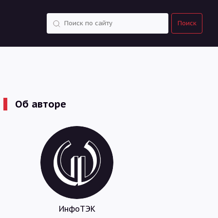
Поиск
Поиск
Об авторе
ИнфоТЭК