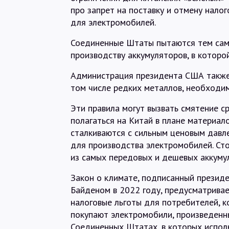
про запрет на поставку и отмену нало
для электромобилей.
Соединенные Штаты пытаются тем самы
производству аккумуляторов, в которо
Администрация президента США также х
том числе редких металлов, необходи
Эти правила могут вызвать смятение 
полагаться на Китай в плане материал
сталкиваются с сильным ценовым давл
для производства электромобилей. Сто
из самых передовых и дешевых аккуму
Закон о климате, подписанный презид
Байденом в 2022 году, предусматрива
налоговые льготы для потребителей, 
покупают электромобили, произведенн
Соединенных Штатах, в которых испол