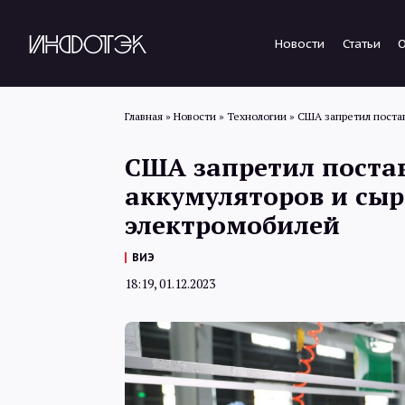
Новости
Статьи
Главная
»
Новости
»
Технологии
»
США запретил постав
США запретил поста
аккумуляторов и сыр
электромобилей
ВИЭ
18:19, 01.12.2023