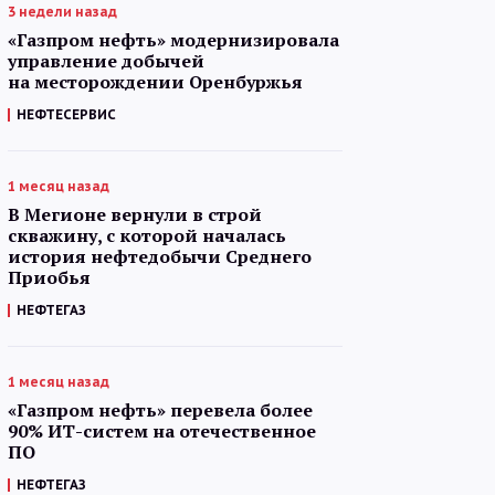
3 недели назад
«Газпром нефть» модернизировала
управление добычей
на месторождении Оренбуржья
НЕФТЕСЕРВИС
1 месяц назад
В Мегионе вернули в строй
скважину, с которой началась
история нефтедобычи Среднего
Приобья
НЕФТЕГАЗ
1 месяц назад
«Газпром нефть» перевела более
90% ИТ-систем на отечественное
ПО
НЕФТЕГАЗ