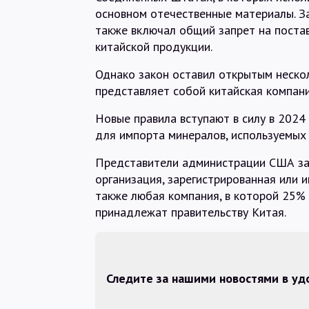
основном отечественные материалы. З
также включал общий запрет на поста
китайской продукции.
Однако закон оставил открытым нескол
представляет собой китайская компани
Новые правила вступают в силу в 2024 
для импорта минералов, используемых 
Представители администрации США зая
организация, зарегистрированная или 
также любая компания, в которой 25% 
принадлежат правительству Китая.
Следите за нашими новостями в у