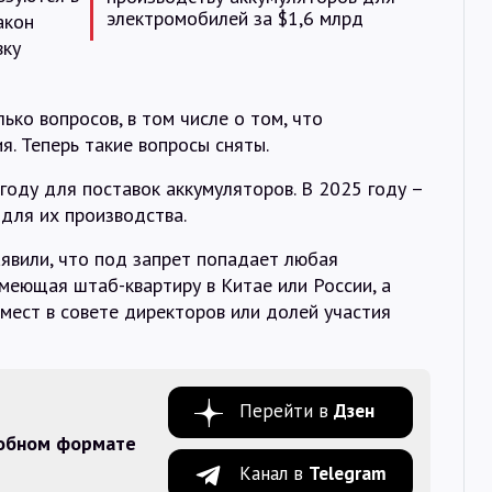
электромобилей за $1,6 млрд
акон
вку
ько вопросов, в том числе о том, что
я. Теперь такие вопросы сняты.
году для поставок аккумуляторов. В 2025 году –
для их производства.
вили, что под запрет попадает любая
имеющая штаб-квартиру в Китае или России, а
мест в совете директоров или долей участия
Перейти в
Дзен
добном формате
Канал в
Telegram