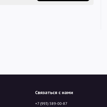
Связаться с нами
+7 (993) 589-00-87