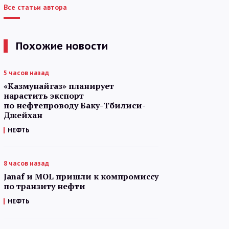
Все статьи автора
Похожие новости
5 часов назад
«Казмунайгаз» планирует
нарастить экспорт
по нефтепроводу Баку-Тбилиси-
Джейхан
НЕФТЬ
8 часов назад
Janaf и MOL пришли к компромиссу
по транзиту нефти
НЕФТЬ