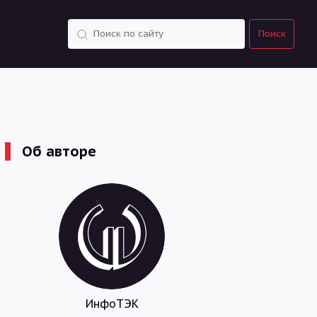
Поиск
Поиск
Об авторе
ИнфоТЭК