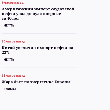
9 часов назад
Американский импорт саудовской
нефти упал до нуля впервые
за 40 лет
НЕФТЬ
10 часов назад
Китай увеличил импорт нефти на
22%
НЕФТЬ
12 часов назад
Жара бьет по энергетике Европы
КЛИМАТ