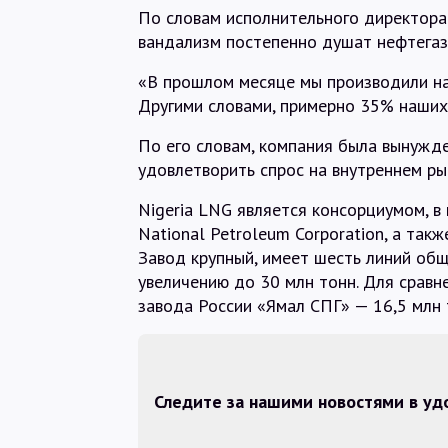
По словам исполнительного директор
вандализм постепенно душат нефтегаз
«В прошлом месяце мы производили на
Другими словами, примерно 35% наших
По его словам, компания была вынужде
удовлетворить спрос на внутреннем ры
Nigeria LNG является консорциумом, в
National Petroleum Corporation, а также
Завод крупный, имеет шесть линий общ
увеличению до 30 млн тонн. Для сравн
завода России «Ямал СПГ» — 16,5 млн 
Следите за нашими новостями в у