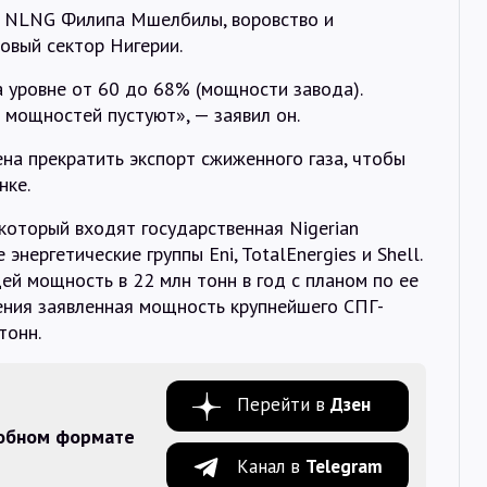
а NLNG Филипа Мшелбилы, воровство и
овый сектор Нигерии.
 уровне от 60 до 68% (мощности завода).
 мощностей пустуют», — заявил он.
на прекратить экспорт сжиженного газа, чтобы
нке.
 который входят государственная Nigerian
 энергетические группы Eni, TotalEnergies и Shell.
ей мощность в 22 млн тонн в год с планом по ее
ения заявленная мощность крупнейшего СПГ-
тонн.
Перейти в
Дзен
добном формате
Канал в
Telegram