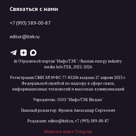
Связаться с нами
+7 (993) 589-00-87
editor@itek.ru
T
Z
X
© Отраслевой портал "ИнфоТЭК" / Russian energy industry
media InfoTEK, 2022-2026
Регистрация СМИ ЭЛ №ФС 77-85206 выдана 27 апреля 2023 г.
Федеральной службой по надзору в сфере связи,
информационных технологий и массовых коммуникаций
Учредитель: ООО "ИнфоТЭК Медиа"
Главный редактор: Фролов Александр Сергеевич
Редакция:
editor@itek.ru
,
+7 (993) 589-00-87
Написать нам в Telegram