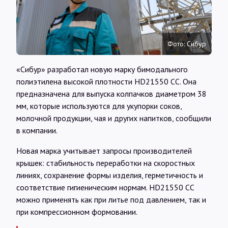
Интервью
Карты
Фото: Сибур
«Сибур» разработал новую марку бимодального
О нас
полиэтилена высокой плотности HD21550 CC. Она
предназначена для выпуска колпачков диаметром 38
мм, которые используются для укупорки соков,
@Infotek_Russia
молочной продукции, чая и других напитков, сообщили
в компании.
Новая марка учитывает запросы производителей
крышек: стабильность переработки на скоростных
линиях, сохранение формы изделия, герметичность и
соответствие гигиеническим нормам. HD21550 CC
можно применять как при литье под давлением, так и
при компрессионном формовании.