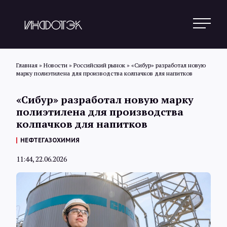
Главная
»
Новости
»
Российский рынок
»
«Сибур» разработал новую
марку полиэтилена для производства колпачков для напитков
Поиск
«Сибур» разработал новую марку
полиэтилена для производства
колпачков для напитков
Новости
НЕФТЕГАЗОХИМИЯ
11:44, 22.06.2026
Статьи
Обзоры