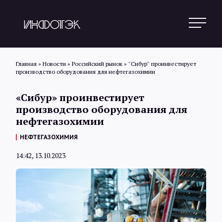
Главная
»
Новости
»
Российский рынок
»
"Сибур" проинвестирует
производство оборудования для нефтегазохимии
Поиск
«Сибур» проинвестирует
производство оборудования для
нефтегазохимии
Новости
НЕФТЕГАЗОХИМИЯ
14:42, 13.10.2023
Статьи
Обзоры