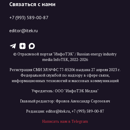
Связаться с нами
+7 (993) 589-00-87
editor@itek.ru
T
Z
X
© Отраслевой портал "ИнфоТЭК" / Russian energy industry
media InfoTEK, 2022-2026
Регистрация СМИ ЭЛ №ФС 77-85206 выдана 27 апреля 2023 г.
Федеральной службой по надзору в сфере связи,
информационных технологий и массовых коммуникаций
Учредитель: ООО "ИнфоТЭК Медиа"
Главный редактор: Фролов Александр Сергеевич
Редакция:
editor@itek.ru
,
+7 (993) 589-00-87
Написать нам в Telegram