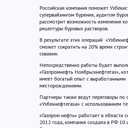
Российская компания поможет Узбекис
супервайзингом бурения, аудитом буро
рассмотрит возможность изменения ко
рецептуры буровых растворов.
В результате этих операций «Узбекне
сможет сократить на 20% время строи
скважин.
Непосредственно работы будет выпол
«Газпромнефть Ноябрьскнефтегаз», ко
имеет богатый опыт с выработанными
месторождениями.
Партнеры также ведут переговоры по 
«Узбекнефтегаза» с использованием те
«Газпром нефть» работает в области с
2012 года, компания создала в РФ 10