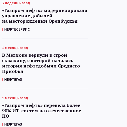
3 недели назад
«Газпром нефть» модернизировала
управление добычей
на месторождении Оренбуржья
НЕФТЕСЕРВИС
1 месяц назад
В Мегионе вернули в строй
скважину, с которой началась
история нефтедобычи Среднего
Приобья
НЕФТЕГАЗ
1 месяц назад
«Газпром нефть» перевела более
90% ИТ-систем на отечественное
ПО
НЕФТЕГАЗ