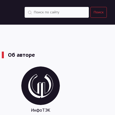
Поиск
Поиск
Об авторе
ИнфоТЭК