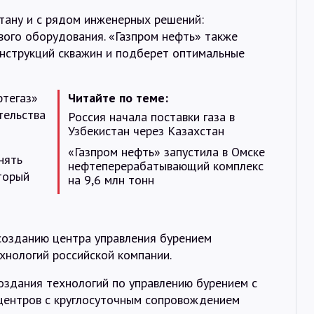
тану и с рядом инженерных решений:
вого оборудования. «Газпром нефть» также
нструкций скважин и подберет оптимальные
фтегаз»
Читайте по теме:
тельства
Россия начала поставки газа в
Узбекистан через Казахстан
«Газпром нефть» запустила в Омске
нять
нефтеперерабатывающий комплекс
торый
на 9,6 млн тонн
созданию центра управления бурением
хнологий российской компании.
оздания технологий по управлению бурением с
 центров с круглосуточным сопровождением