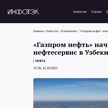
Новости
Статьи
Главная
»
Новости
»
Технологии
»
"Газпром нефть" нач
«Газпром нефть» нач
нефтесервис в Узбек
НЕФТЬ
15:36, 12.10.2023