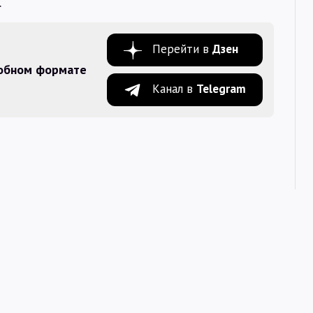
.
Перейти в
Дзен
добном формате
Канал в
Telegram