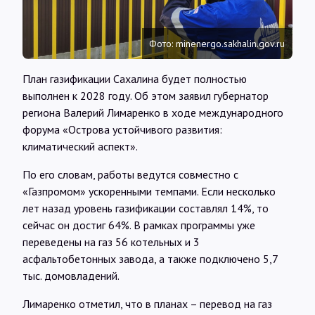
Интервью
Фото: minenergo.sakhalin.gov.ru
Карты
План газификации Сахалина будет полностью
выполнен к 2028 году. Об этом заявил губернатор
О нас
региона Валерий Лимаренко в ходе международного
форума «Острова устойчивого развития:
климатический аспект».
@Infotek_Russia
По его словам, работы ведутся совместно с
«Газпромом» ускоренными темпами. Если несколько
лет назад уровень газификации составлял 14%, то
сейчас он достиг 64%. В рамках программы уже
переведены на газ 56 котельных и 3
асфальтобетонных завода, а также подключено 5,7
тыс. домовладений.
Лимаренко отметил, что в планах – перевод на газ