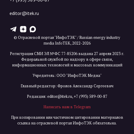
editor@itek.ru
T
Z
X
© Отраслевой портал "ИнфоТЭК" / Russian energy industry
media InfoTEK, 2022-2026
Регистрация СМИ ЭЛ №ФС 77-85206 выдана 27 апреля 2023 г.
Федеральной службой по надзору в сфере связи,
информационных технологий и массовых коммуникаций
Учредитель: ООО "ИнфоТЭК Медиа"
Главный редактор: Фролов Александр Сергеевич
Редакция:
editor@itek.ru
,
+7 (993) 589-00-87
Написать нам в Telegram
При копировании или частичном цитировании материалов
ссылка на отраслевой портал ИнфоТЭК обязательна.