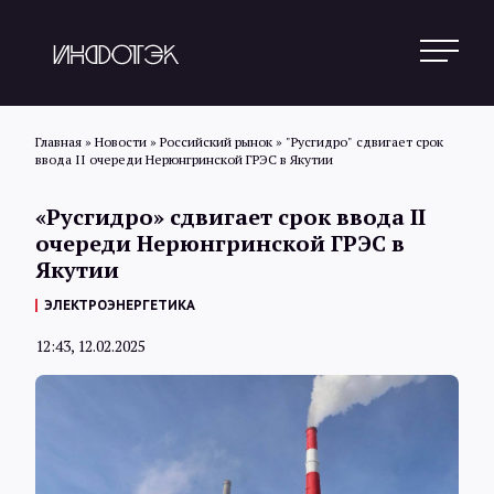
Главная
»
Новости
»
Российский рынок
»
"Русгидро" сдвигает срок
ввода II очереди Нерюнгринской ГРЭС в Якутии
Поиск
«Русгидро» сдвигает срок ввода II
очереди Нерюнгринской ГРЭС в
Якутии
Новости
ЭЛЕКТРОЭНЕРГЕТИКА
12:43, 12.02.2025
Статьи
Обзоры