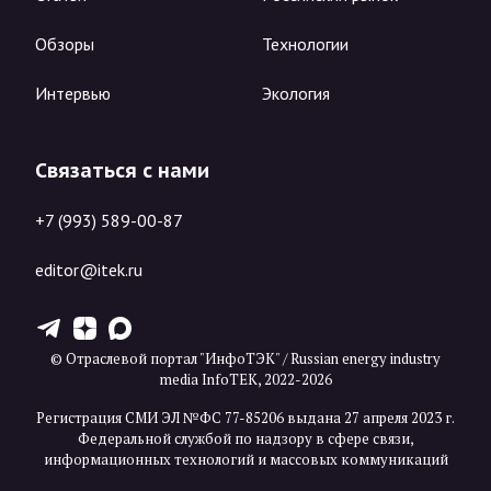
Обзоры
Технологии
Интервью
Экология
Связаться с нами
+7 (993) 589-00-87
editor@itek.ru
T
Z
X
© Отраслевой портал "ИнфоТЭК" / Russian energy industry
media InfoTEK, 2022-2026
Регистрация СМИ ЭЛ №ФС 77-85206 выдана 27 апреля 2023 г.
Федеральной службой по надзору в сфере связи,
информационных технологий и массовых коммуникаций