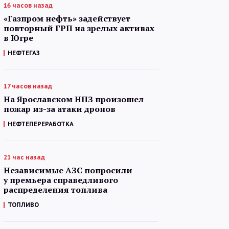
16 часов назад
«Газпром нефть» задействует
повторный ГРП на зрелых активах
в Югре
НЕФТЕГАЗ
17 часов назад
На Ярославском НПЗ произошел
пожар из-за атаки дронов
НЕФТЕПЕРЕРАБОТКА
21 час назад
Независимые АЗС попросили
у премьера справедливого
распределения топлива
ТОПЛИВО