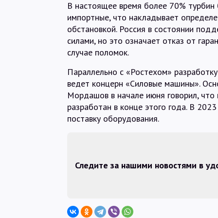
В настоящее время более 70% турбин
импортные, что накладывает определен
обстановкой. Россия в состоянии под
силами, но это означает отказ от гара
случае поломок.
Параллельно с «Ростехом» разработк
ведет концерн «Силовые машины». Ос
Мордашов в начале июня говорил, что
разработан в конце этого года. В 202
поставку оборудования.
Следите за нашими новостями в у