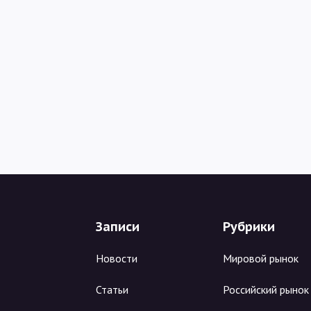
Записи
Рубрики
Новости
Мировой рынок
Статьи
Российский рынок