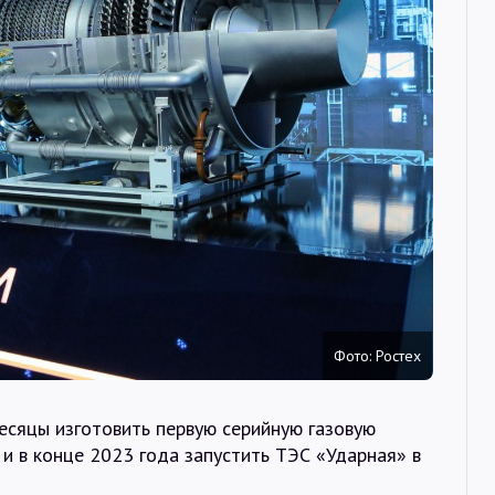
Интервью
Карты
О нас
@Infotek_Russia
Фото: Ростех
есяцы изготовить первую серийную газовую
 в конце 2023 года запустить ТЭС «Ударная» в