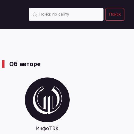
Поиск
Поиск
Об авторе
ИнфоТЭК