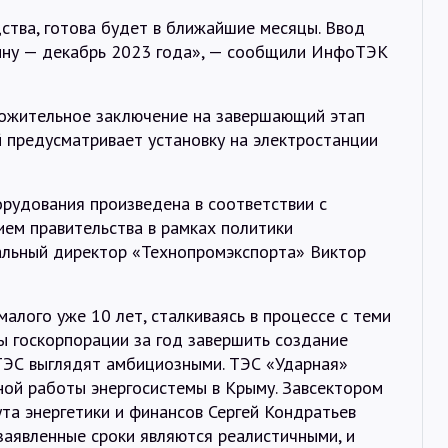
ства, готова будет в ближайшие месяцы. Ввод
бину — декабрь 2023 года», — сообщили ИнфоТЭК
ложительное заключение на завершающий этап
 предусматривает установку на электростанции
орудования произведена в соответствии с
ием правительства в рамках политики
альный директор «Технопромэкспорта» Виктор
алого уже 10 лет, сталкиваясь в процессе с теми
ы госкорпорации за год завершить создание
 ТЭС выглядят амбициозными. ТЭС «Ударная»
ой работы энергосистемы в Крыму. Завсектором
та энергетики и финансов Сергей Кондратьев
заявленные сроки являются реалистичными, и