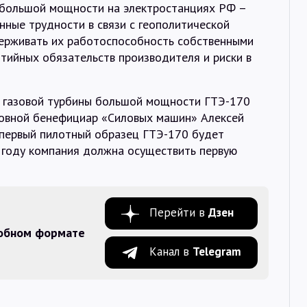
 большой мощности на электростанциях РФ –
ные трудности в связи с геополитической
держивать их работоспособность собственными
нтийных обязательств производителя и риски в
у газовой турбины большой мощности ГТЭ-170
новной бенефициар «Силовых машин» Алексей
 первый пилотный образец ГТЭ-170 будет
3 году компания должна осуществить первую
Перейти в
Дзен
добном формате
Канал в
Telegram