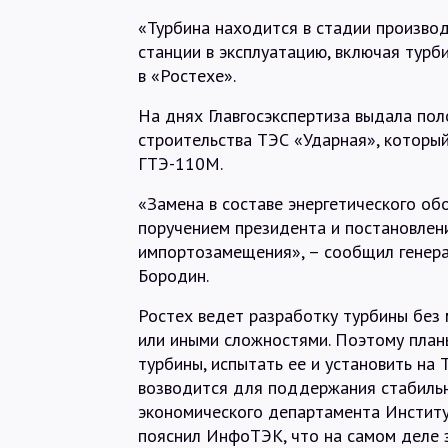
«Турбина находится в стадии производ
станции в эксплуатацию, включая тур
в «Ростехе».
На днях Главгосэкспертиза выдала по
строительства ТЭС «Ударная», который
ГТЭ-110М.
«Замена в составе энергетического об
поручением президента и постановлен
импортозамещения», – сообщил генер
Бородин.
Ростех ведет разработку турбины без м
или иными сложностями. Поэтому план
турбины, испытать ее и установить на
возводится для поддержания стабильн
экономического департамента Институ
пояснил ИнфоТЭК, что на самом деле 