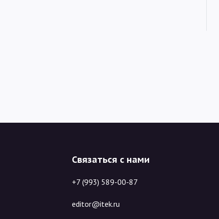
Связаться с нами
+7 (993) 589-00-87
editor@itek.ru