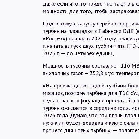
даже если что-то пойдет не так, то в
мощности для того, чтобы застраховат
Подготовку к запуску серийного произ
турбин на площадке в Рыбинске ОДК (
«Ростех») начала в 2021 году, планиру
г. начать выпуск двух турбин типа ГТЭ-
2025 г. — до четырех единиц.
Мощность турбины составляет 110 МВт
выхлопных газов – 352,8 кг/с, темпера
«На производство одной турбины бол
месяцев, поэтому турбина для ТЭС «Уд
ведь новая конфигурация проекта была
турбин ожидается в середине года, мон
2023 года. Думаю, что эти планы впол
нужна ли будет доводка и какие силы 
процесс для новых турбин», — полагае