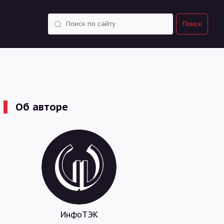
Поиск
Поиск
Об авторе
ИнфоТЭК