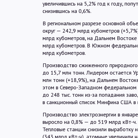
увеличившись на 5,2% год к году, попу
снизившись на 0,6%.
В региональном разрезе основной объ
округ — 242,9 млрд кубометров (+5,7%
млрд кубометров, на Дальнем Востоке 
млрд кубометров. В Южном федеральном
млрд кубометров.
Производство сжиженного природного 
до 15,7 млн тонн. Лидером остается У
млн тонн (+18,9%), на Дальнем Востоке
этом в Северо-Западном федеральном 
до 248 тыс. тонн из-за попадания зав
в санкционный список Минфина США в 
Производство электроэнергии в январ
выросло на 0,8% — до 519 млрд кВт-ч.
Тепловые станции снизили выработку н
(343 млрд кВт-ч), атомные увеличили н