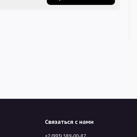
Связаться с нами
+7 (993) 589-00-87