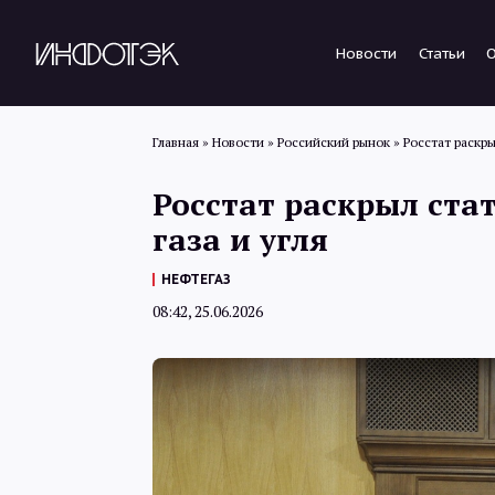
Новости
Статьи
Главная
»
Новости
»
Российский рынок
»
Росстат раскры
Росстат раскрыл ста
газа и угля
НЕФТЕГАЗ
08:42, 25.06.2026