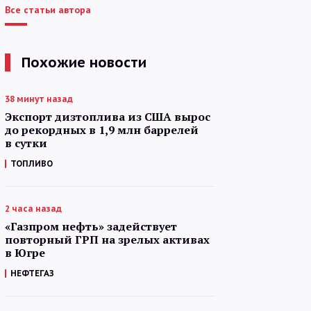
Все статьи автора
Похожие новости
38 минут назад
Экспорт дизтоплива из США вырос
до рекордных в 1,9 млн баррелей
в сутки
ТОПЛИВО
2 часа назад
«Газпром нефть» задействует
повторный ГРП на зрелых активах
в Югре
НЕФТЕГАЗ