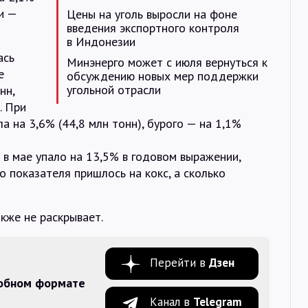
и —
Цены на уголь выросли на фоне
введения экспортного контроля
в Индонезии
ась
Минэнерго может с июля вернуться к
е
обсуждению новых мер поддержки
угольной отрасли
нн,
. При
 на 3,6% (44,8 млн тонн), бурого — на 1,1%
в мае упало на 13,5% в годовом выражении,
го показателя пришлось на кокс, а сколько
кже не раскрывает.
Перейти в
Дзен
добном формате
Канал в
Telegram