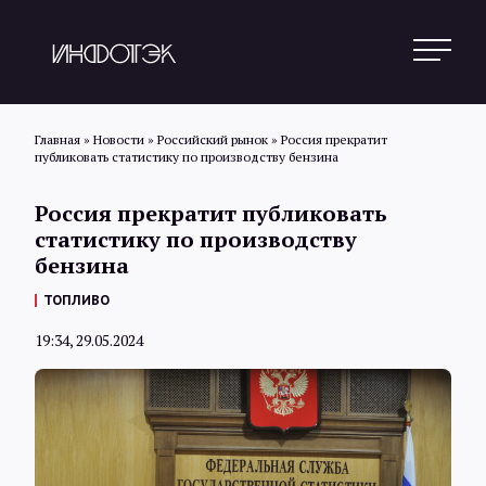
Главная
»
Новости
»
Российский рынок
»
Россия прекратит
публиковать статистику по производству бензина
Поиск
Россия прекратит публиковать
статистику по производству
бензина
Новости
ТОПЛИВО
19:34, 29.05.2024
Статьи
Обзоры