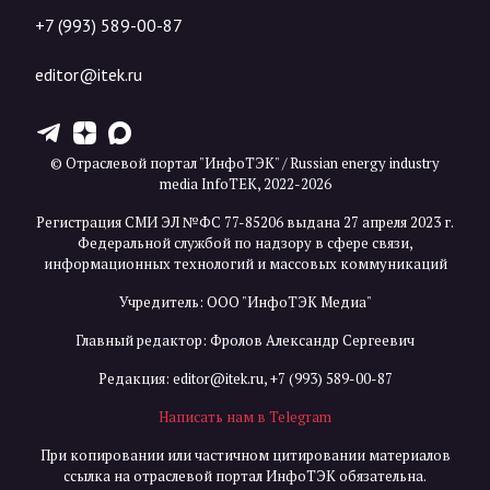
+7 (993) 589-00-87
editor@itek.ru
T
Z
X
© Отраслевой портал "ИнфоТЭК" / Russian energy industry
media InfoTEK, 2022-2026
Регистрация СМИ ЭЛ №ФС 77-85206 выдана 27 апреля 2023 г.
Федеральной службой по надзору в сфере связи,
информационных технологий и массовых коммуникаций
Учредитель: ООО "ИнфоТЭК Медиа"
Главный редактор: Фролов Александр Сергеевич
Редакция:
editor@itek.ru
,
+7 (993) 589-00-87
Написать нам в Telegram
При копировании или частичном цитировании материалов
ссылка на отраслевой портал ИнфоТЭК обязательна.