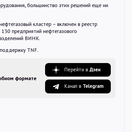
орудования, большинство этих решений еще ни
ефтегазовый кластер – включен в реестр
 130 предприятий нефтегазового
разделений ВИНК.
поддержку TNF.
Перейти в
Дзен
добном формате
Канал в
Telegram