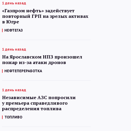
1 день назад
«Газпром нефть» задействует
повторный ГРП на зрелых активах
в Югре
НЕФТЕГАЗ
1 день назад
На Ярославском НПЗ произошел
пожар из-за атаки дронов
НЕФТЕПЕРЕРАБОТКА
1 день назад
Независимые АЗС попросили
у премьера справедливого
распределения топлива
ТОПЛИВО