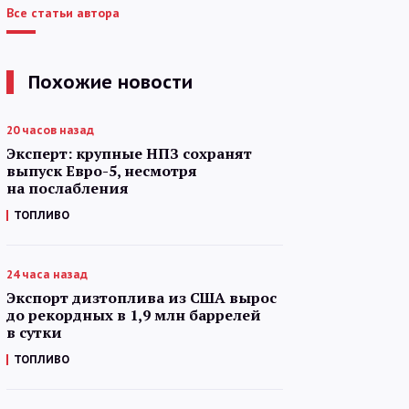
Все статьи автора
Похожие новости
20 часов назад
Эксперт: крупные НПЗ сохранят
выпуск Евро-5, несмотря
на послабления
ТОПЛИВО
24 часа назад
Экспорт дизтоплива из США вырос
до рекордных в 1,9 млн баррелей
в сутки
ТОПЛИВО