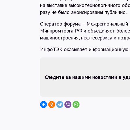
на выставке высокотехнологичного об
разу не было анонсированы публично.
Оператор форума – Межрегиональный н
Минпромторга РФ и объединяет более
машиностроения, нефтесервиса и под
ИнфоТЭК оказывает информационную 
Следите за нашими новостями в у