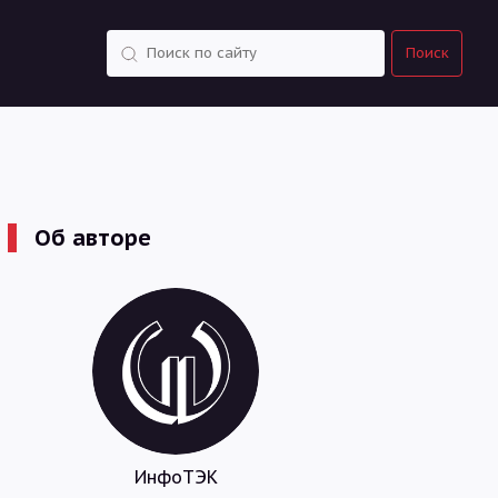
Поиск
Поиск
Об авторе
ИнфоТЭК