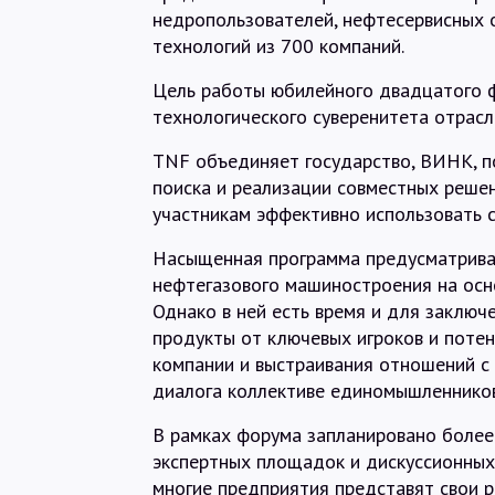
недропользователей, нефтесервисных 
технологий из 700 компаний.
Цель работы юбилейного двадцатого 
технологического суверенитета отрасл
TNF объединяет государство, ВИНК, п
поиска и реализации совместных реше
участникам эффективно использовать с
Насыщенная программа предусматривае
нефтегазового машиностроения на осн
Однако в ней есть время и для заключ
продукты от ключевых игроков и поте
компании и выстраивания отношений с
диалога коллективе единомышленников
В рамках форума запланировано более
экспертных площадок и дискуссионных 
многие предприятия представят свои 