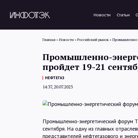
Новости
Статьи
Главная
»
Новости
»
Российский рынок
»
Промышленно-э
Промышленно-энерг
пройдет 19-21 сентя
НЕФТЕГАЗ
14:37, 20.07.2023
Промышленно-энергетический форум T
сентября. На одну из главных отрасле
представителей нефтегазового и энер