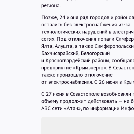
региона.
Позже, 24 июня ряд городов и районо
остались без электроснабжения из-за
технологических нарушений в электрич
сетях. Под отключения попали Симфер
Ялта, Алушта, а также Симферопольски
Бахчисарайский, Белогорский
и Красногвардейский районы, сообщал
предприятие «Крымэнерго». В Севасто
также произошло отключение
от электроснабжения. С 26 июня в Кры
С 27 июня в Севастополе возобновили 
объему продолжит действовать — не б
АЗС сети «Атан», по информации Инфо