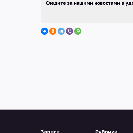
Следите за нашими новостями в у
Записи
Рубрики