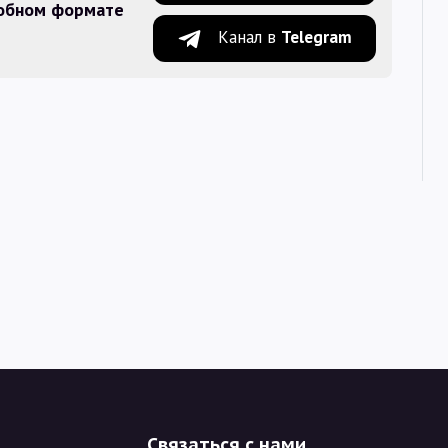
добном формате
Канал в
Telegram
Связаться с нами