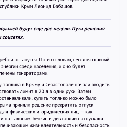
еспублики Крым Леонид Бабашов.
одажей будут еще две недели. Пути решения
 соцсетях.
ребои останутся. По его словам, сегодня главный
энергии среди населения, и оно будет
печены генераторами.
 топлива в Крыму и Севастополе начали вводить
ствовать лимит в 20 л в одни руки. Затем
останавливали, купить топливо можно было
Крыма приняли решение прекратить отпуск
для физических и юридических лиц — как
 и по талонам. Бензин и дизтопливо отпускали
спечивающим жизнедеятельность и безопасность