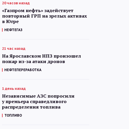
20 часов назад
«Газпром нефть» задействует
повторный ГРП на зрелых активах
в Югре
НЕФТЕГАЗ
21 час назад
На Ярославском НПЗ произошел
пожар из-за атаки дронов
НЕФТЕПЕРЕРАБОТКА
1 день назад
Независимые АЗС попросили
у премьера справедливого
распределения топлива
ТОПЛИВО