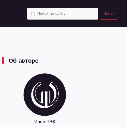
Поиск
Поиск
Об авторе
ИнфоТЭК