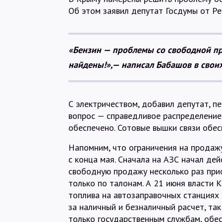
Об этом заявил депутат Госдумы от Р
«Бензин — проблемы со свободной пр
найдены!»,— написал Бабашов в своих
С электричеством, добавил депутат, пе
вопрос — справедливое распределение 
обеспечено. Сотовые вышки связи обес
Напомним, что ограничения на продажу
с конца мая. Сначала на АЗС начал дей
свободную продажу несколько раз при
только по талонам. А 21 июня власти 
топлива на автозаправочных станциях 
за наличный и безналичный расчет, так
только государственным службам, обе