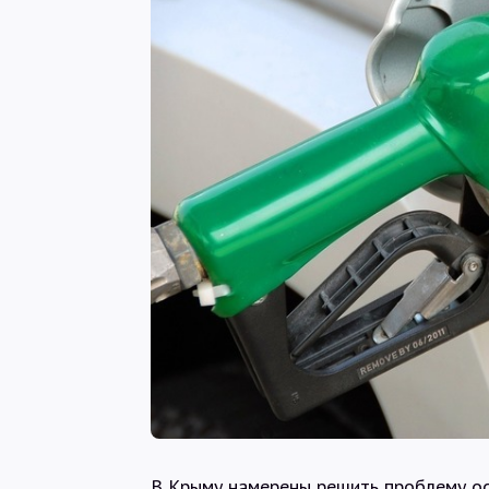
В Крыму намерены решить проблему ос