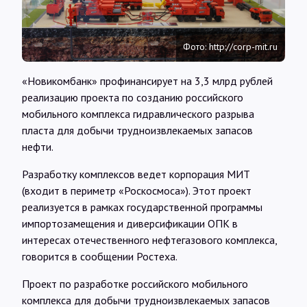
Интервью
Фото: http://corp-mit.ru
Карты
«Новикомбанк» профинансирует на 3,3 млрд рублей
реализацию проекта по созданию российского
О нас
мобильного комплекса гидравлического разрыва
пласта для добычи трудноизвлекаемых запасов
@Infotek_Russia
нефти.
Разработку комплексов ведет корпорация МИТ
(входит в периметр «Роскосмоса»). Этот проект
реализуется в рамках государственной программы
импортозамещения и диверсификации ОПК в
интересах отечественного нефтегазового комплекса,
говорится в сообщении Ростеха.
Проект по разработке российского мобильного
комплекса для добычи трудноизвлекаемых запасов