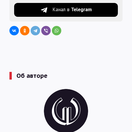
Канал в
Telegram
Об авторе