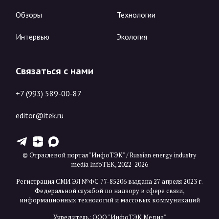
Обзоры
Технологии
Интервью
Экология
Связаться с нами
+7 (993) 589-00-87
editor@itek.ru
T
Z
X
© Отраслевой портал "ИнфоТЭК" / Russian energy industry
media InfoTEK, 2022-2026
Регистрация СМИ ЭЛ №ФС 77-85206 выдана 27 апреля 2023 г.
Федеральной службой по надзору в сфере связи,
информационных технологий и массовых коммуникаций
Учредитель: ООО "ИнфоТЭК Медиа"