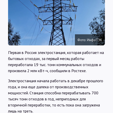
Интервью
Карты
О нас
Фото: ИнфоТЭК
Первая в Россия электростанция, которая работает на
@Infotek_Russia
бытовых отходах, за первый месяц работы
переработала 19 тыс. тонн коммунальных отходов и
произвела 2 млн кВт-ч, сообщили в Ростехе.
Электростанция начала работать в декабре прошлого
года, и она еще далека от производственных
мощностей. Станция способна перерабатывать 700
тысяч тонн отходов в год, непригодных для
вторичной переработки, то есть пока она загружена
лишь на треть.