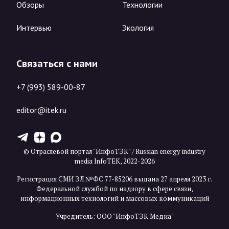
Обзоры
Технологии
Интервью
Экология
Связаться с нами
+7 (993) 589-00-87
editor@itek.ru
T
Z
X
© Отраслевой портал "ИнфоТЭК" / Russian energy industry
media InfoTEK, 2022-2026
Регистрация СМИ ЭЛ №ФС 77-85206 выдана 27 апреля 2023 г.
Федеральной службой по надзору в сфере связи,
информационных технологий и массовых коммуникаций
Учредитель: ООО "ИнфоТЭК Медиа"