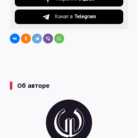
Канал в
Telegram
Об авторе