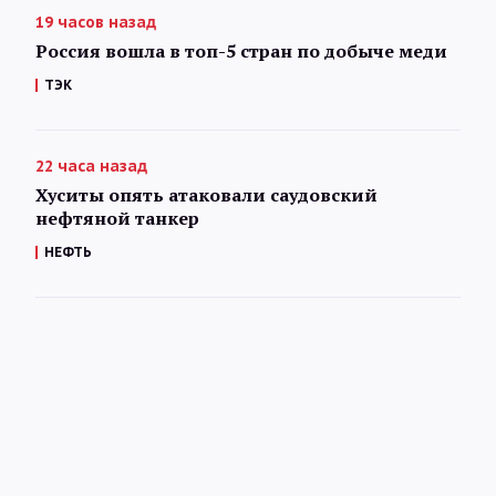
19 часов назад
Россия вошла в топ-5 стран по добыче меди
ТЭК
22 часа назад
Хуситы опять атаковали саудовский
нефтяной танкер
НЕФТЬ