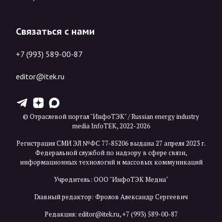
Связаться с нами
+7 (993) 589-00-87
editor@itek.ru
T
Z
X
© Отраслевой портал "ИнфоТЭК" / Russian energy industry
media InfoTEK, 2022-2026
Регистрация СМИ ЭЛ №ФС 77-85206 выдана 27 апреля 2023 г.
Федеральной службой по надзору в сфере связи,
информационных технологий и массовых коммуникаций
Учредитель: ООО "ИнфоТЭК Медиа"
Главный редактор: Фролов Александр Сергеевич
Редакция:
editor@itek.ru
,
+7 (993) 589-00-87