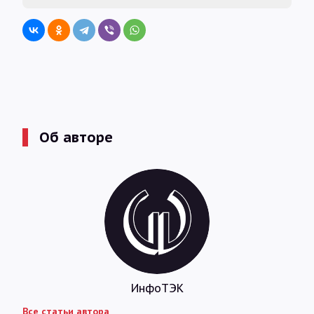
Об авторе
ИнфоТЭК
Все статьи автора