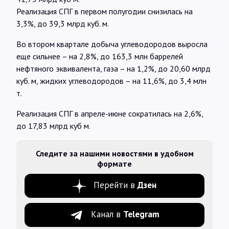
Реализация СПГ в первом полугодии снизилась на
3,3%, до 39,3 млрд куб. м.
Во втором квартале добыча углеводородов выросла
еще сильнее – на 2,8%, до 163,3 млн баррелей
нефтяного эквивалента, газа – на 1,2%, до 20,60 млрд
куб. м, жидких углеводородов – на 11,6%, до 3,4 млн
т.
Реализация СПГ в апреле-июне сократилась на 2,6%,
до 17,83 млрд куб м.
Следите за нашими новостями в удобном
формате
Перейти в
Дзен
Канал в
Telegram