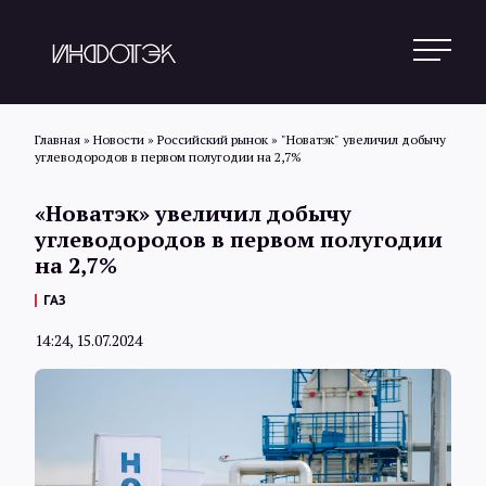
Главная
»
Новости
»
Российский рынок
»
"Новатэк" увеличил добычу
углеводородов в первом полугодии на 2,7%
Поиск
«Новатэк» увеличил добычу
углеводородов в первом полугодии
на 2,7%
Новости
ГАЗ
14:24, 15.07.2024
Статьи
Обзоры