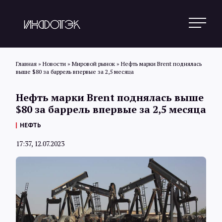
Главная
»
Новости
»
Мировой рынок
»
Нефть марки Brent поднялась
выше $80 за баррель впервые за 2,5 месяца
Поиск
Нефть марки Brent поднялась выше
$80 за баррель впервые за 2,5 месяца
Новости
НЕФТЬ
17:37, 12.07.2023
Статьи
Обзоры