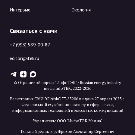
Интервью
Экология
Связаться с нами
+7 (993) 589-00-87
editor@itek.ru
T
Z
X
© Отраслевой портал "ИнфоТЭК" / Russian energy industry
media InfoTEK, 2022-2026
Регистрация СМИ ЭЛ №ФС 77-85206 выдана 27 апреля 2023 г.
Федеральной службой по надзору в сфере связи,
информационных технологий и массовых коммуникаций
Учредитель: ООО "ИнфоТЭК Медиа"
Главный редактор: Фролов Александр Сергеевич