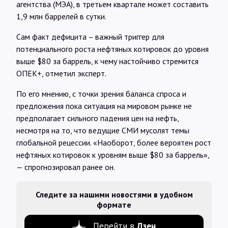
агентства (МЭА), в третьем квартале может составить
1,9 млн баррелей в сутки.
Сам факт дефицита – важный триггер для
потенциального роста нефтяных котировок до уровня
выше $80 за баррель, к чему настойчиво стремится
ОПЕК+, отметил эксперт.
По его мнению, с точки зрения баланса спроса и
предложения пока ситуация на мировом рынке не
предполагает сильного падения цен на нефть,
несмотря на то, что ведущие СМИ мусолят темы
глобальной рецессии. «Наоборот, более вероятен рост
нефтяных котировок к уровням выше $80 за баррель»,
— спрогнозировал ранее он.
Следите за нашими новостями в удобном
формате
Перейти в
Дзен