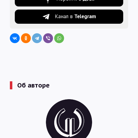
Канал в
Telegram
Об авторе