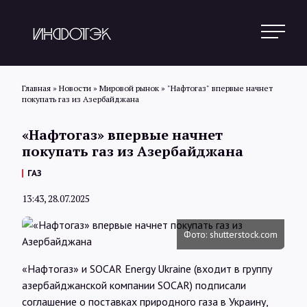
Главная
»
Новости
»
Мировой рынок
»
"Нафтогаз" впервые начнет
покупать газ из Азербайджана
Поиск
«Нафтогаз» впервые начнет
покупать газ из Азербайджана
Новости
ГАЗ
13:43, 28.07.2025
Статьи
Фото: shutterstock.com
Обзоры
«Нафтогаз» и SOCAR Energy Ukraine (входит в группу
азербайджанской компании SOCAR) подписали
соглашение о поставках природного газа в Украину,