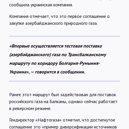
Интервью
сообщила украинская компания.
Компания отмечает, что это первое соглашение о
Карты
закупке азербайджанского природного газа.
О нас
«Впервые осуществляется тестовая поставка
(азербайджанского) газа по Трансбалканскому
@Infotek_Russia
маршруту по коридору Болгария-Румыния-
Украина», — говорится в сообщении.
Ранее этот маршрут был задействован для поставок
российского газа на Балканы, однако сейчас работает
в реверсном режиме.
Гендиректор «Нафтогаза» отметил, что достигнутое
соглашение это «пример диверсификации источников