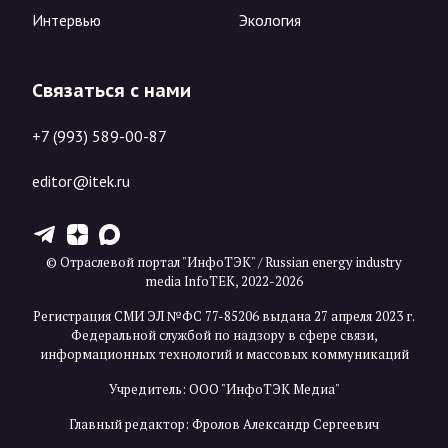
Интервью
Экология
Связаться с нами
+7 (993) 589-00-87
editor@itek.ru
T
Z
X
© Отраслевой портал "ИнфоТЭК" / Russian energy industry
media InfoTEK, 2022-2026
Регистрация СМИ ЭЛ №ФС 77-85206 выдана 27 апреля 2023 г.
Федеральной службой по надзору в сфере связи,
информационных технологий и массовых коммуникаций
Учредитель: ООО "ИнфоТЭК Медиа"
Главный редактор: Фролов Александр Сергеевич