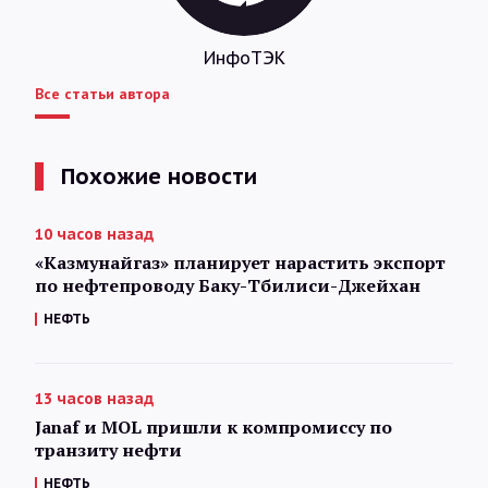
ИнфоТЭК
Все статьи автора
Похожие новости
10 часов назад
«Казмунайгаз» планирует нарастить экспорт
по нефтепроводу Баку-Тбилиси-Джейхан
НЕФТЬ
13 часов назад
Janaf и MOL пришли к компромиссу по
транзиту нефти
НЕФТЬ