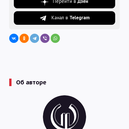
Перейти в
Дзен
Канал в
Telegram
Об авторе