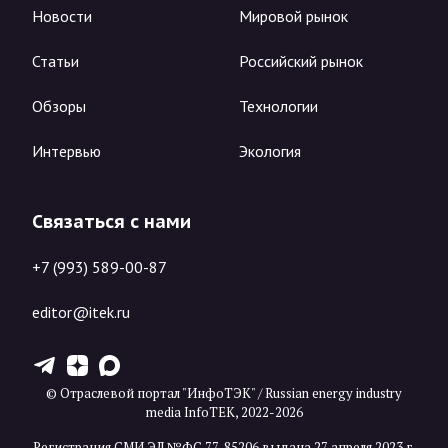
Новости
Мировой рынок
Статьи
Российский рынок
Обзоры
Технологии
Интервью
Экология
Связаться с нами
+7 (993) 589-00-87
editor@itek.ru
T
Z
X
© Отраслевой портал "ИнфоТЭК" / Russian energy industry
media InfoTEK, 2022-2026
Регистрация СМИ ЭЛ №ФС 77-85206 выдана 27 апреля 2023 г.